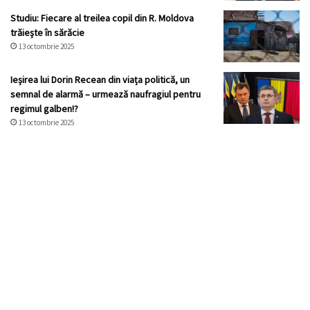
Studiu: Fiecare al treilea copil din R. Moldova
trăiește în sărăcie
13 octombrie 2025
Ieșirea lui Dorin Recean din viața politică, un
semnal de alarmă – urmează naufragiul pentru
regimul galben!?
13 octombrie 2025