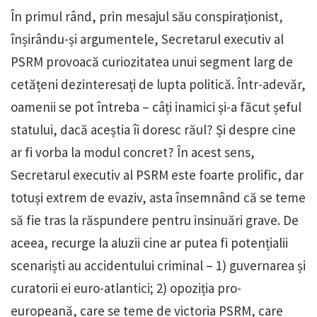
În primul rând, prin mesajul său conspiraționist,
înșirându-și argumentele, Secretarul executiv al
PSRM provoacă curiozitatea unui segment larg de
cetățeni dezinteresați de lupta politică. Într-adevăr,
oamenii se pot întreba – câți inamici și-a făcut șeful
statului, dacă aceștia îi doresc răul? Și despre cine
ar fi vorba la modul concret? În acest sens,
Secretarul executiv al PSRM este foarte prolific, dar
totuși extrem de evaziv, asta însemnând că se teme
să fie tras la răspundere pentru insinuări grave. De
aceea, recurge la aluzii cine ar putea fi potențialii
scenariști au accidentului criminal – 1) guvernarea și
curatorii ei euro-atlantici; 2) opoziția pro-
europeană, care se teme de victoria PSRM, care