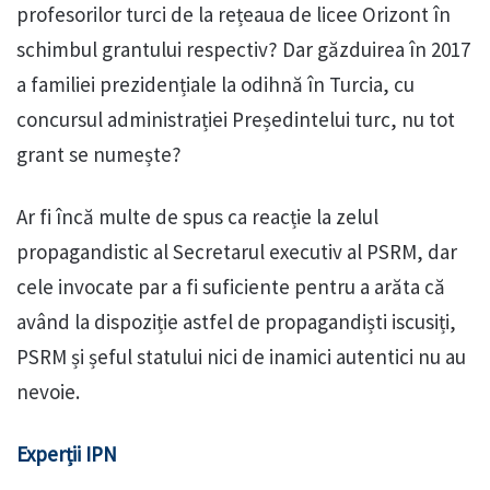
profesorilor turci de la rețeaua de licee Orizont în
schimbul grantului respectiv? Dar găzduirea în 2017
a familiei prezidențiale la odihnă în Turcia, cu
concursul administrației Președintelui turc, nu tot
grant se numește?
Ar fi încă multe de spus ca reacție la zelul
propagandistic al Secretarul executiv al PSRM, dar
cele invocate par a fi suficiente pentru a arăta că
având la dispoziție astfel de propagandiști iscusiți,
PSRM și șeful statului nici de inamici autentici nu au
nevoie.
Experții IPN