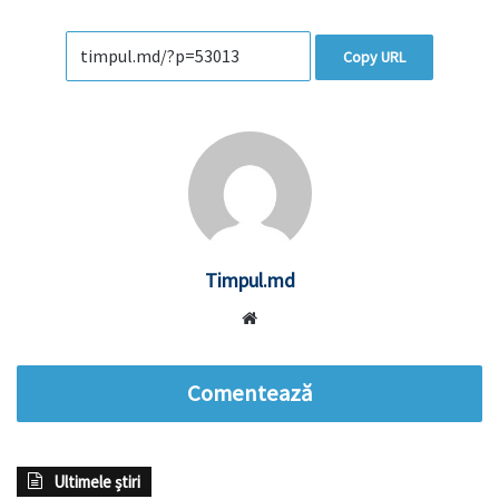
Copy URL
Timpul.md
Website
Comentează
Ultimele știri