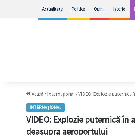
Actualitate
Politică
Opinii
Istorie
Acasă
/
Internațional
/
VIDEO: Explozie puternică î
INTERNAȚIONAL
VIDEO: Explozie puternică în a
deasupra aeroportului