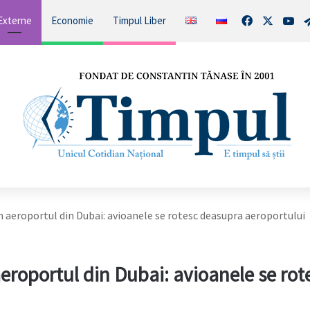
Facebook
X
You
Externe
Economie
Timpul Liber
n aeroportul din Dubai: avioanele se rotesc deasupra aeroportului
eroportul din Dubai: avioanele se rot