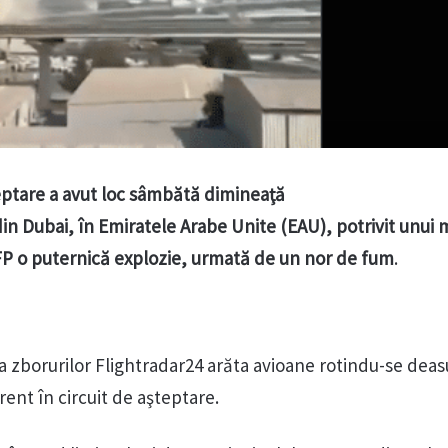
eptare a avut loc sâmbătă dimineaţă
in Dubai, în Emiratele Arabe Unite (EAU), potrivit unui 
FP o puternică explozie, urmată de un nor de fum
.
 a zborurilor Flightradar24 arăta avioane rotindu-se dea
rent în circuit de aşteptare.