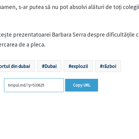
amen, s-ar putea să nu pot absolvi alături de toți colegi
stește prezentatoarei Barbara Serra despre dificultățile c
cercarea de a pleca.
rtul din dubai
Dubai
explozii
război
Copy URL