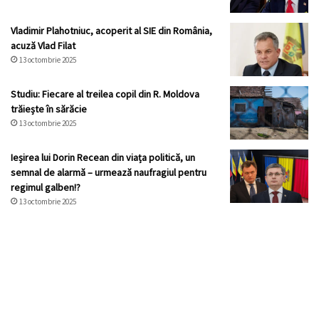
Vladimir Plahotniuc, acoperit al SIE din România,
acuză Vlad Filat
13 octombrie 2025
Studiu: Fiecare al treilea copil din R. Moldova
trăiește în sărăcie
13 octombrie 2025
Ieșirea lui Dorin Recean din viața politică, un
semnal de alarmă – urmează naufragiul pentru
regimul galben!?
13 octombrie 2025