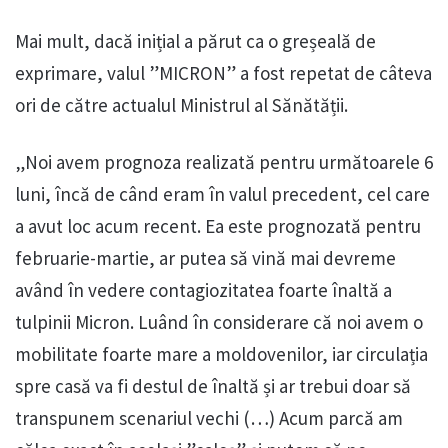
Mai mult, dacă inițial a părut ca o greșeală de
exprimare, valul ”MICRON” a fost repetat de câteva
ori de către actualul Ministrul al Sănătății.
„Noi avem prognoza realizată pentru următoarele 6
luni, încă de când eram în valul precedent, cel care
a avut loc acum recent. Ea este prognozată pentru
februarie-martie, ar putea să vină mai devreme
având în vedere contagiozitatea foarte înaltă a
tulpinii Micron. Luând în considerare că noi avem o
mobilitate foarte mare a moldovenilor, iar circulația
spre casă va fi destul de înaltă și ar trebui doar să
transpunem scenariul vechi (…) Acum parcă am