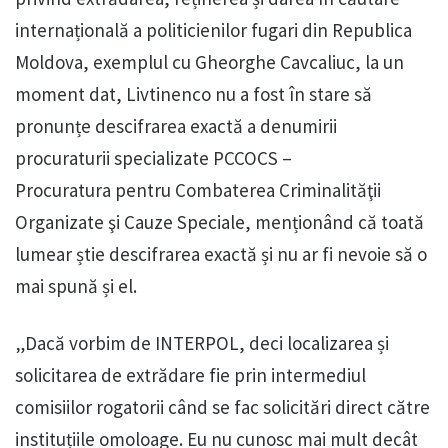
internațională a politicienilor fugari din Republica
Moldova, exemplul cu Gheorghe Cavcaliuc, la un
moment dat, Livtinenco nu a fost în stare să
pronunțe descifrarea exactă a denumirii
procuraturii specializate PCCOCS –
Procuratura pentru Combaterea Criminalităţii
Organizate şi Cauze Speciale, menționând că toată
lumear știe descifrarea exactă și nu ar fi nevoie să o
mai spună și el.
„Dacă vorbim de INTERPOL, deci localizarea și
solicitarea de extrădare fie prin intermediul
comisiilor rogatorii când se fac solicitări direct către
instituțiile omoloage. Eu nu cunosc mai mult decât