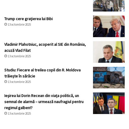
Trump cere grațierea lui Bibi
13 octombrie 2025
Vladimir Plahotniuc, acoperit al SIE din România,
acuză Vlad Filat
13 octombrie 2025
Studiu: Fiecare al treilea copil din R. Moldova
trăiește în sărăcie
13 octombrie 2025
Ieșirea lui Dorin Recean din viața politică, un
semnal de alarmă – urmează naufragiul pentru
regimul galben!?
13 octombrie 2025