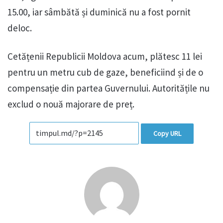
15.00, iar sâmbătă și duminică nu a fost pornit
deloc.
Cetățenii Republicii Moldova acum, plătesc 11 lei
pentru un metru cub de gaze, beneficiind și de o
compensație din partea Guvernului. Autoritățile nu
exclud o nouă majorare de preț.
Copy URL