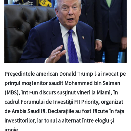
Președintele american Donald Trump l-a invocat pe
prințul moștenitor saudit Mohammed bin Salman
(MBS), într-un discurs susținut vineri la Miami, în
cadrul Forumului de Investiții FII Priority, organizat
de Arabia Saudită. Declarațiile au fost făcute în fața
investitorilor, iar tonul a alternat între elogiu și
ironie.