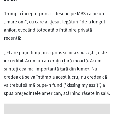
Trump a început prin a-l descrie pe MBS ca pe un
„mare om”, cu care a „țesut legături” de-a lungul
anilor, evocând totodată o întâlnire privată
recentă:
„El are puțin timp, m-a prins și mi-a spus «știi, este
incredibil. Acum un an erați o țară moartă. Acum
sunteți cea mai importantă țară din lume». Nu
credea că se va întâmpla acest lucru, nu credea că
va trebui să mă pupe-n fund (’kissing my ass’)”, a
spus președintele american, stârnind râsete în sală.