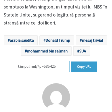
somptuos la Washington, în timpul vizitei lui MBS în
Statele Unite, sugerând o legătură personală
strânsă între cei doi lideri.
arabia saudita
Donald Trump
mesaj trivial
mohammed bin salman
SUA
Copy URL