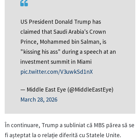
US President Donald Trump has
claimed that Saudi Arabia's Crown
Prince, Mohammed bin Salman, is
"kissing his ass" during a speech at an
investment summit in Miami
pic.twitter.com/V3uwkSd1nX
— Middle East Eye (@MiddleEastEye)
March 28, 2026
În continuare, Trump a subliniat că MBS părea să se
fi așteptat la o relație diferită cu Statele Unite.