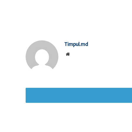
Timpul.md
Website