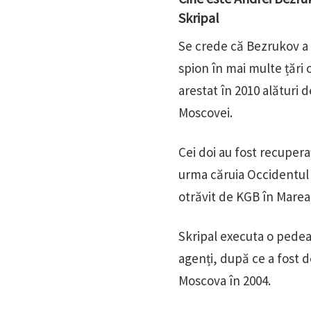
Skripal
Se crede că Bezrukov a
spion în mai multe țări 
arestat în 2010 alături 
Moscovei.
Cei doi au fost recupera
urma căruia Occidentul l
otrăvit de KGB în Marea 
Skripal executa o pedea
agenți, după ce a fost 
Moscova în 2004.