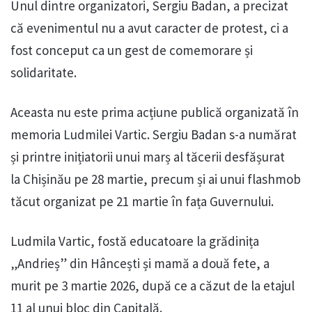
Unul dintre organizatori, Sergiu Badan, a precizat
că evenimentul nu a avut caracter de protest, ci a
fost conceput ca un gest de comemorare și
solidaritate.
Aceasta nu este prima acțiune publică organizată în
memoria Ludmilei Vartic. Sergiu Badan s-a numărat
și printre inițiatorii unui marș al tăcerii desfășurat
la Chișinău pe 28 martie, precum și ai unui flashmob
tăcut organizat pe 21 martie în fața Guvernului.
Ludmila Vartic, fostă educatoare la grădinița
„Andrieș” din Hâncești și mamă a două fete, a
murit pe 3 martie 2026, după ce a căzut de la etajul
11 al unui bloc din Capitală.