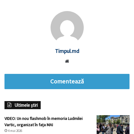
Timpul.md
Website
Comentează
Ultimele știri
VIDEO: Un nou flashmob în memoria Ludmilei
Vartic, organizat în fața MAI
4 mai 2026