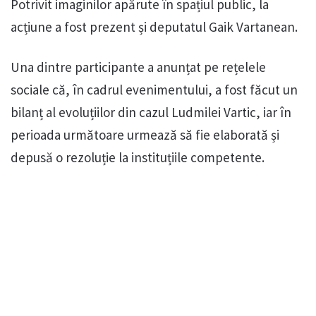
Potrivit imaginilor apărute în spațiul public, la
acțiune a fost prezent și deputatul Gaik Vartanean.
Una dintre participante a anunțat pe rețelele
sociale că, în cadrul evenimentului, a fost făcut un
bilanț al evoluțiilor din cazul Ludmilei Vartic, iar în
perioada următoare urmează să fie elaborată și
depusă o rezoluție la instituțiile competente.