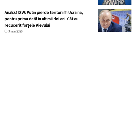
Analiză ISW: Putin pierde teritorii în Ucraina,
pentru prima dată în ultimii doi ani. Cât au
recucerit forțele Kievului
3 mai 2026