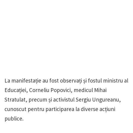
La manifestație au fost observați și fostul ministru al
Educației, Corneliu Popovici, medicul Mihai
Stratulat, precum și activistul Sergiu Ungureanu,
cunoscut pentru participarea la diverse acțiuni
publice.