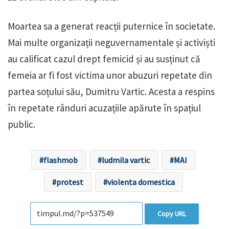
Moartea sa a generat reacții puternice în societate.
Mai multe organizații neguvernamentale și activiști
au calificat cazul drept femicid și au susținut că
femeia ar fi fost victima unor abuzuri repetate din
partea soțului său, Dumitru Vartic. Acesta a respins
în repetate rânduri acuzațiile apărute în spațiul
public.
flashmob
ludmila vartic
MAI
protest
violenta domestica
Copy URL