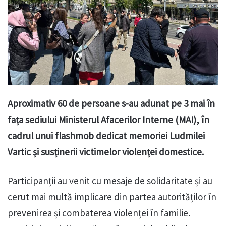
Aproximativ 60 de persoane s-au adunat pe 3 mai în
fața sediului Ministerul Afacerilor Interne (MAI), în
cadrul unui flashmob dedicat memoriei Ludmilei
Vartic și susținerii victimelor violenței domestice.
Participanții au venit cu mesaje de solidaritate și au
cerut mai multă implicare din partea autorităților în
prevenirea și combaterea violenței în familie.