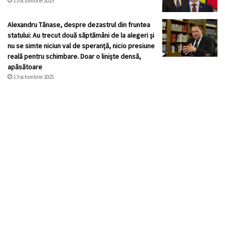
13 octombrie 2025
Alexandru Tănase, despre dezastrul din fruntea
statului: Au trecut două săptămâni de la alegeri și
nu se simte niciun val de speranță, nicio presiune
reală pentru schimbare. Doar o liniște densă,
apăsătoare
13 octombrie 2025