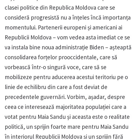
clasei politice din Republica Moldova care se
consideră progresistă nu a înțeles încă importanța
momentului. Partenerii europeni și americani ai
Republicii Moldova – vom vedea asta imediat ce se
va instala bine noua administrație Biden – așteaptă
consolidarea forțelor prooccidentale, care să
vorbească într-o singură voce, care să se
mobilizeze pentru aducerea acestui teritoriu pe o
linie de echilibru din care a fost deviat de
precedentele guvernări. Vorbim, așadar, despre
ceea ce interesează majoritatea populației care a
votat pentru Maia Sandu și aceasta este o realitate
politică, un sprijin foarte mare pentru Maia Sandu
în interiorul Republicii Moldova și un sprijin fără