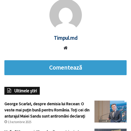
Timpul.md
Website
Comentează
Ultimele știri
George Scarlat, despre demisia lui Recean: O
veste mai puțin bună pentru România. Toți cei din
anturajul Maiei Sandu sunt antiromâni declarați
13 octombrie 2025