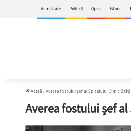
Actualitate
Politică
Opinii
Istorie
Acasă
/
Averea fostului șef al Spitalului Clinic Bălți
Averea fostului șef al 
Averea