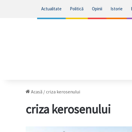
Actualitate
Politică
Opinii
Istorie
Acasă
/
criza kerosenului
criza kerosenului
România