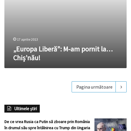
17 aprilie 2013
„Europa Liberă”: M-am pornit la…
Chiș’nău!
Pagina următoare
Ultimele știri
De ce vrea Rusia ca Putin să zboare prin România
în drumul său spre întâlnirea cu Trump din Ungaria