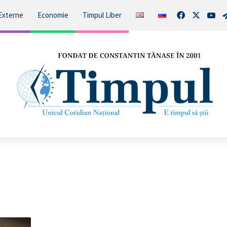
Facebook
X
You
Externe
Economie
Timpul Liber