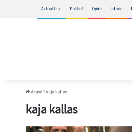
Actualitate
Politică
Opinii
Istorie
Acasă
/
kaja kallas
kaja kallas
UE