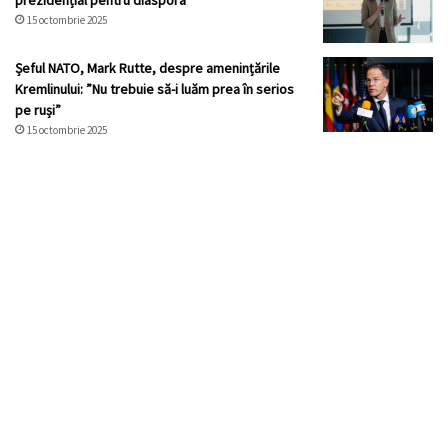
prezidențial pentru diaspora
15 octombrie 2025
Șeful NATO, Mark Rutte, despre amenințările
Kremlinului: ”Nu trebuie să-i luăm prea în serios
pe ruși”
15 octombrie 2025