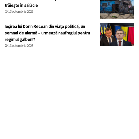
trăiește în sărăcie
13 octombrie 2025
Ieșirea lui Dorin Recean din viața politică, un
semnal de alarmă – urmează naufragiul pentru
regimul galben!?
13 octombrie 2025