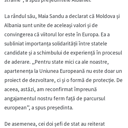
La rândul său, Maia Sandu a declarat că Moldova și
Albania sunt unite de aceleași valori și de
convingerea că viitorul lor este în Europa. Ea a
subliniat importanța solidarității între statele
candidate și a schimbului de experiență în procesul
de aderare. „Pentru state mici ca ale noastre,
apartenența la Uniunea Europeană nu este doar un
proiect de dezvoltare, ci și o formă de protecție. De
aceea, astăzi, am reconfirmat împreună
angajamentul nostru ferm față de parcursul
european”, a spus președinta.
De asemenea, cei doi șefi de stat au reiterat