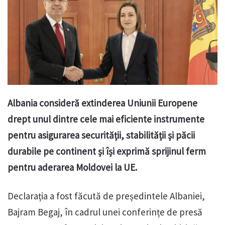
Albania consideră extinderea Uniunii Europene
drept unul dintre cele mai eficiente instrumente
pentru asigurarea securității, stabilității și păcii
durabile pe continent și își exprimă sprijinul ferm
pentru aderarea Moldovei la UE.
Declarația a fost făcută de președintele Albaniei,
Bajram Begaj, în cadrul unei conferințe de presă