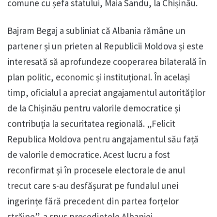
comune cu șefa statului, Maia Sandu, la Chișinău.
Bajram Begaj a subliniat că Albania rămâne un
partener și un prieten al Republicii Moldova și este
interesată să aprofundeze cooperarea bilaterală în
plan politic, economic și instituțional. În același
timp, oficialul a apreciat angajamentul autorităților
de la Chișinău pentru valorile democratice și
contribuția la securitatea regională. „Felicit
Republica Moldova pentru angajamentul său față
de valorile democratice. Acest lucru a fost
reconfirmat și în procesele electorale de anul
trecut care s-au desfășurat pe fundalul unei
ingerințe fără precedent din partea forțelor
străine”, a spus președintele Albaniei.