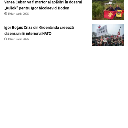
Vanea Ceban va fi martor al apărării în dosarul
„Kuliok” pentru Igor Nicolaevici Dodon
19 ianuarie 2026
Igor Boțan: Criza din Groenlanda creează
disensiuni în interiorul NATO
19 ianuarie 2026