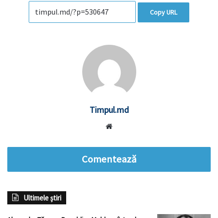
Copy URL
Timpul.md
Website
Comentează
Ultimele știri