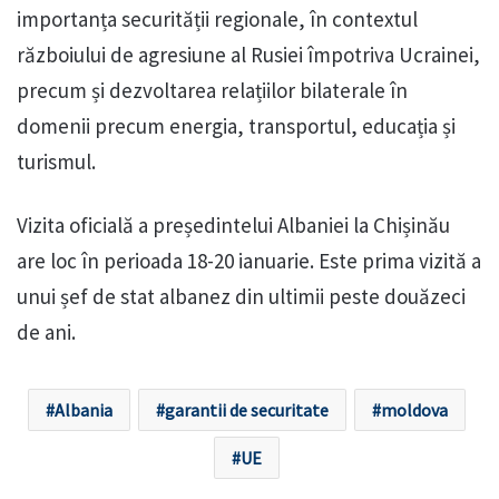
importanța securității regionale, în contextul
războiului de agresiune al Rusiei împotriva Ucrainei,
precum și dezvoltarea relațiilor bilaterale în
domenii precum energia, transportul, educația și
turismul.
Vizita oficială a președintelui Albaniei la Chișinău
are loc în perioada 18-20 ianuarie. Este prima vizită a
unui șef de stat albanez din ultimii peste douăzeci
de ani.
Albania
garantii de securitate
moldova
UE