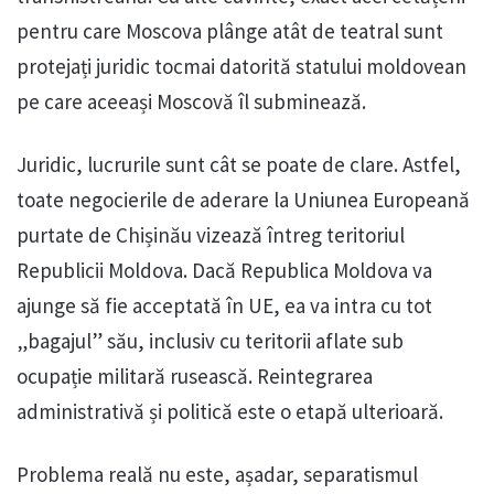
pentru care Moscova plânge atât de teatral sunt
protejați juridic tocmai datorită statului moldovean
pe care aceeași Moscovă îl subminează.
Juridic, lucrurile sunt cât se poate de clare. Astfel,
toate negocierile de aderare la Uniunea Europeană
purtate de Chișinău vizează întreg teritoriul
Republicii Moldova. Dacă Republica Moldova va
ajunge să fie acceptată în UE, ea va intra cu tot
„bagajul” său, inclusiv cu teritorii aflate sub
ocupație militară rusească. Reintegrarea
administrativă și politică este o etapă ulterioară.
Problema reală nu este, așadar, separatismul