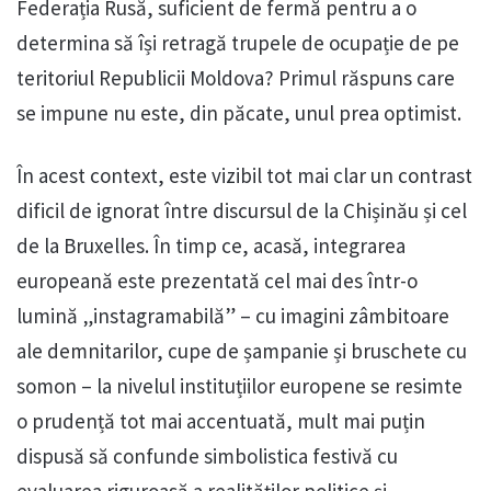
Federația Rusă, suficient de fermă pentru a o
determina să își retragă trupele de ocupație de pe
teritoriul Republicii Moldova? Primul răspuns care
se impune nu este, din păcate, unul prea optimist.
În acest context, este vizibil tot mai clar un contrast
dificil de ignorat între discursul de la Chișinău și cel
de la Bruxelles. În timp ce, acasă, integrarea
europeană este prezentată cel mai des într-o
lumină „instagramabilă” – cu imagini zâmbitoare
ale demnitarilor, cupe de șampanie și bruschete cu
somon – la nivelul instituțiilor europene se resimte
o prudență tot mai accentuată, mult mai puțin
dispusă să confunde simbolistica festivă cu