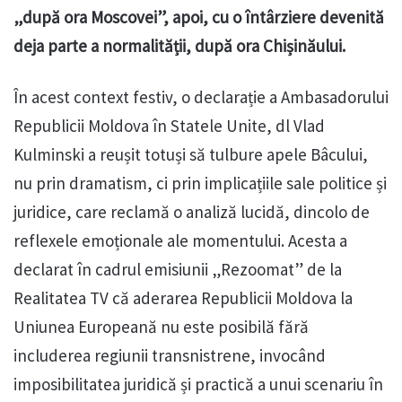
„după ora Moscovei”, apoi, cu o întârziere devenită
deja parte a normalității, după ora Chișinăului.
În acest context festiv, o declarație a Ambasadorului
Republicii Moldova în Statele Unite, dl Vlad
Kulminski a reușit totuși să tulbure apele Bâcului,
nu prin dramatism, ci prin implicațiile sale politice și
juridice, care reclamă o analiză lucidă, dincolo de
reflexele emoționale ale momentului. Acesta a
declarat în cadrul emisiunii „Rezoomat” de la
Realitatea TV că aderarea Republicii Moldova la
Uniunea Europeană nu este posibilă fără
includerea regiunii transnistrene, invocând
imposibilitatea juridică și practică a unui scenariu în