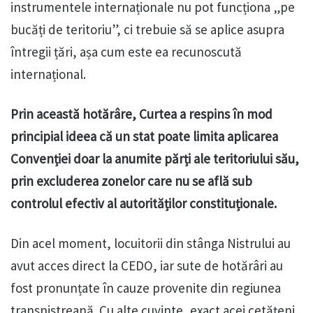
instrumentele internaționale nu pot funcționa „pe
bucăți de teritoriu”, ci trebuie să se aplice asupra
întregii țări, așa cum este ea recunoscută
internațional.
Prin această hotărâre, Curtea a respins în mod
principial ideea că un stat poate limita aplicarea
Convenției doar la anumite părți ale teritoriului său,
prin excluderea zonelor care nu se află sub
controlul efectiv al autorităților constituționale.
Din acel moment, locuitorii din stânga Nistrului au
avut acces direct la CEDO, iar sute de hotărâri au
fost pronunțate în cauze provenite din regiunea
transnistreană. Cu alte cuvinte, exact acei cetățeni