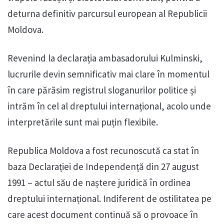
deturna definitiv parcursul european al Republicii
Moldova.
Revenind la declarația ambasadorului Kulminski,
lucrurile devin semnificativ mai clare în momentul
în care părăsim registrul sloganurilor politice și
intrăm în cel al dreptului internațional, acolo unde
interpretările sunt mai puțin flexibile.
Republica Moldova a fost recunoscută ca stat în
baza Declarației de Independență din 27 august
1991 – actul său de naștere juridică în ordinea
dreptului internațional. Indiferent de ostilitatea pe
care acest document continuă să o provoace în