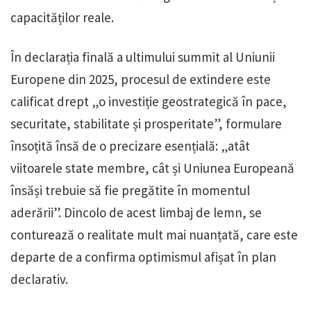
capacităților reale.
În declarația finală a ultimului summit al Uniunii
Europene din 2025, procesul de extindere este
calificat drept „o investiție geostrategică în pace,
securitate, stabilitate și prosperitate”, formulare
însoțită însă de o precizare esențială: „atât
viitoarele state membre, cât și Uniunea Europeană
însăși trebuie să fie pregătite în momentul
aderării”. Dincolo de acest limbaj de lemn, se
conturează o realitate mult mai nuanțată, care este
departe de a confirma optimismul afișat în plan
declarativ.