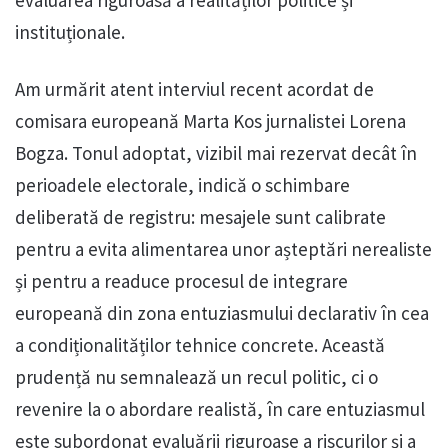
evaluarea riguroasă a realităților politice și
instituționale.
Am urmărit atent interviul recent acordat de
comisara europeană Marta Kos jurnalistei Lorena
Bogza. Tonul adoptat, vizibil mai rezervat decât în
perioadele electorale, indică o schimbare
deliberată de registru: mesajele sunt calibrate
pentru a evita alimentarea unor așteptări nerealiste
și pentru a readuce procesul de integrare
europeană din zona entuziasmului declarativ în cea
a condiționalităților tehnice concrete. Această
prudență nu semnalează un recul politic, ci o
revenire la o abordare realistă, în care entuziasmul
este subordonat evaluării riguroase a riscurilor și a