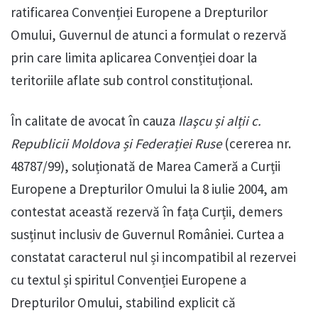
ratificarea Convenției Europene a Drepturilor
Omului, Guvernul de atunci a formulat o rezervă
prin care limita aplicarea Convenției doar la
teritoriile aflate sub control constituțional.
În calitate de avocat în cauza
Ilaşcu și alții c.
Republicii Moldova și Federației Ruse
(cererea nr.
48787/99), soluționată de Marea Cameră a Curții
Europene a Drepturilor Omului la 8 iulie 2004, am
contestat această rezervă în fața Curții, demers
susținut inclusiv de Guvernul României. Curtea a
constatat caracterul nul și incompatibil al rezervei
cu textul și spiritul Convenției Europene a
Drepturilor Omului, stabilind explicit că