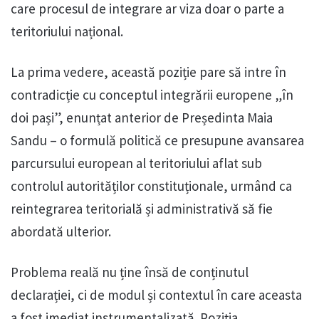
care procesul de integrare ar viza doar o parte a
teritoriului național.
La prima vedere, această poziție pare să intre în
contradicție cu conceptul integrării europene „în
doi pași”, enunțat anterior de Președinta Maia
Sandu – o formulă politică ce presupune avansarea
parcursului european al teritoriului aflat sub
controlul autorităților constituționale, urmând ca
reintegrarea teritorială și administrativă să fie
abordată ulterior.
Problema reală nu ține însă de conținutul
declarației, ci de modul și contextul în care aceasta
a fost imediat instrumentalizată. Poziția