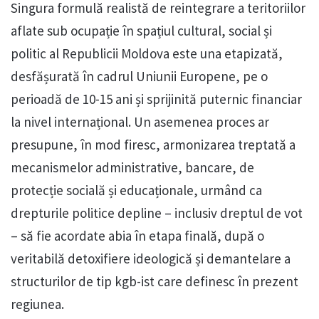
Singura formulă realistă de reintegrare a teritoriilor
aflate sub ocupație în spațiul cultural, social și
politic al Republicii Moldova este una etapizată,
desfășurată în cadrul Uniunii Europene, pe o
perioadă de 10-15 ani și sprijinită puternic financiar
la nivel internațional. Un asemenea proces ar
presupune, în mod firesc, armonizarea treptată a
mecanismelor administrative, bancare, de
protecție socială și educaționale, urmând ca
drepturile politice depline – inclusiv dreptul de vot
– să fie acordate abia în etapa finală, după o
veritabilă detoxifiere ideologică și demantelare a
structurilor de tip kgb-ist care definesc în prezent
regiunea.