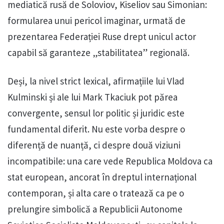
mediatică rusă de Soloviov, Kiseliov sau Simonian:
formularea unui pericol imaginar, urmată de
prezentarea Federației Ruse drept unicul actor
capabil să garanteze „stabilitatea” regională.
Deși, la nivel strict lexical, afirmațiile lui Vlad
Kulminski și ale lui Mark Tkaciuk pot părea
convergente, sensul lor politic și juridic este
fundamental diferit. Nu este vorba despre o
diferență de nuanță, ci despre două viziuni
incompatibile: una care vede Republica Moldova ca
stat european, ancorat în dreptul internațional
contemporan, și alta care o tratează ca pe o
prelungire simbolică a Republicii Autonome