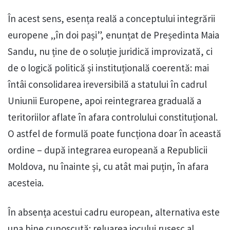
În acest sens, esența reală a conceptului integrării
europene „în doi pași”, enunțat de Președinta Maia
Sandu, nu ține de o soluție juridică improvizată, ci
de o logică politică și instituțională coerentă: mai
întâi consolidarea ireversibilă a statului în cadrul
Uniunii Europene, apoi reintegrarea graduală a
teritoriilor aflate în afara controlului constituțional.
O astfel de formulă poate funcționa doar în această
ordine – după integrarea europeană a Republicii
Moldova, nu înainte și, cu atât mai puțin, în afara
acesteia.
În absența acestui cadru european, alternativa este
una bine cunoscută: reluarea jocului rusesc al