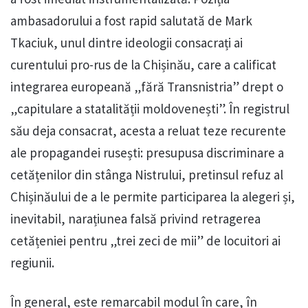
ambasadorului a fost rapid salutată de Mark
Tkaciuk, unul dintre ideologii consacrați ai
curentului pro-rus de la Chișinău, care a calificat
integrarea europeană „fără Transnistria” drept o
„capitulare a statalității moldovenești”. În registrul
său deja consacrat, acesta a reluat teze recurente
ale propagandei rusești: presupusa discriminare a
cetățenilor din stânga Nistrului, pretinsul refuz al
Chișinăului de a le permite participarea la alegeri și,
inevitabil, narațiunea falsă privind retragerea
cetățeniei pentru „trei zeci de mii” de locuitori ai
regiunii.
În general, este remarcabil modul în care, în