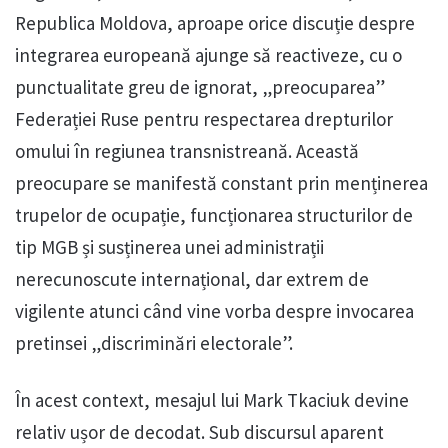
Republica Moldova, aproape orice discuție despre
integrarea europeană ajunge să reactiveze, cu o
punctualitate greu de ignorat, „preocuparea”
Federației Ruse pentru respectarea drepturilor
omului în regiunea transnistreană. Această
preocupare se manifestă constant prin menținerea
trupelor de ocupație, funcționarea structurilor de
tip MGB și susținerea unei administrații
nerecunoscute internațional, dar extrem de
vigilente atunci când vine vorba despre invocarea
pretinsei „discriminări electorale”.
În acest context, mesajul lui Mark Tkaciuk devine
relativ ușor de decodat. Sub discursul aparent