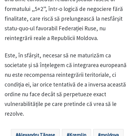
formatului „5+2”, într-o logică de negociere fără
finalitate, care riscă să prelungească la nesfârșit
statu-quo-ul favorabil Federației Ruse, nu
reintegrării reale a Republicii Moldova.
Este, în sfârșit, necesar să ne maturizăm ca
societate și să înțelegem că integrarea europeană
nu este recompensa reintegrării teritoriale, ci
condiția ei, iar orice tentativă de a inversa această
ordine nu face decât să perpetueze exact
vulnerabilitățile pe care pretinde că vrea să le
rezolve.
Alexandru Tănase
Kremlin
moldova