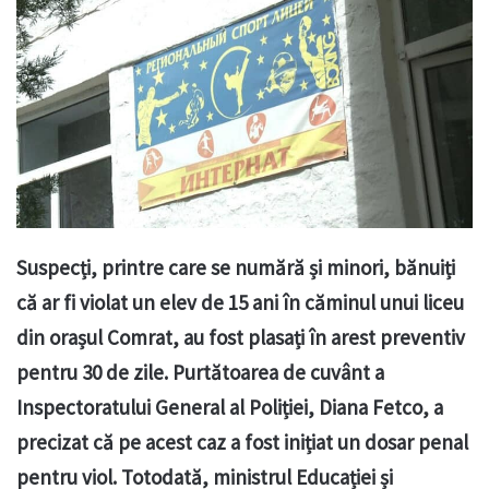
Suspecți, printre care se numără și minori, bănuiți
că ar fi violat un elev de 15 ani în căminul unui liceu
din orașul Comrat, au fost plasați în arest preventiv
pentru 30 de zile. Purtătoarea de cuvânt a
Inspectoratului General al Poliției, Diana Fetco, a
precizat că pe acest caz a fost inițiat un dosar penal
pentru viol. Totodată, ministrul Educației și