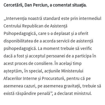
Cercetării, Dan Perciun, a comentat situația.
„Intervenția noastră standard este prin intermediul
Centrului Republican de Asistență
Psihopedagogică, care s-a deplasat și a oferit
disponibilitatea de a acorda servicii de asistență
psihopedagogică. La moment trebuie să verific
dacă a fost și acceptul persoanei de a participa în
acest proces de consiliere. În același timp
așteptăm, în special, acțiunile Ministerului
Afacerilor Interne și Procuraturii, pentru că pe
asemenea cazuri, pe asemenea gravitații, trebuie să
există răspândire penală”, a declarat ministrul.