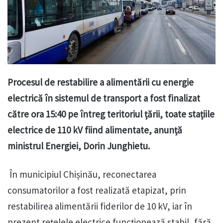
Procesul de restabilire a alimentării cu energie
electrică în sistemul de transport a fost finalizat
către ora 15:40 pe întreg teritoriul țării, toate stațiile
electrice de 110 kV fiind alimentate, anunță
ministrul Energiei, Dorin Junghietu.
În municipiul Chișinău, reconectarea
consumatorilor a fost realizată etapizat, prin
restabilirea alimentării fiderilor de 10 kV, iar în
prezent rețelele electrice funcționează stabil, fără