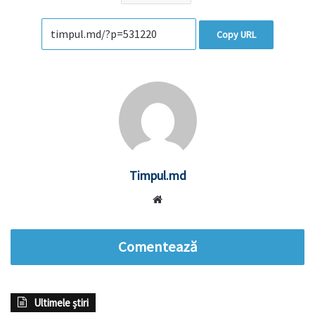
Copy URL
Timpul.md
Website
Comentează
Ultimele știri