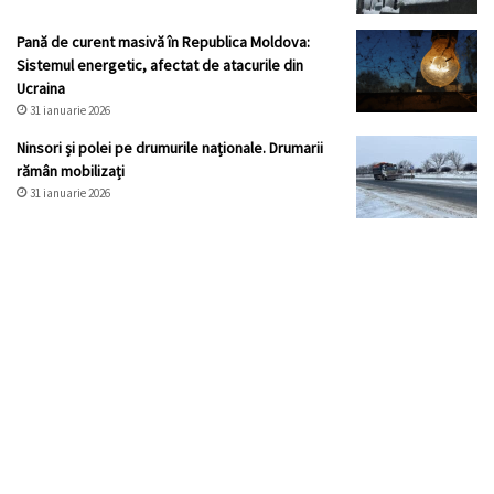
Pană de curent masivă în Republica Moldova:
Sistemul energetic, afectat de atacurile din
Ucraina
31 ianuarie 2026
Ninsori și polei pe drumurile naționale. Drumarii
rămân mobilizați
31 ianuarie 2026