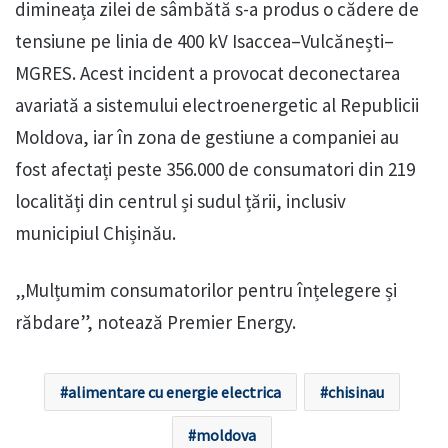
dimineața zilei de sâmbătă s-a produs o cădere de
tensiune pe linia de 400 kV Isaccea–Vulcănești–
MGRES. Acest incident a provocat deconectarea
avariată a sistemului electroenergetic al Republicii
Moldova, iar în zona de gestiune a companiei au
fost afectați peste 356.000 de consumatori din 219
localități din centrul și sudul țării, inclusiv
municipiul Chișinău.
„Mulțumim consumatorilor pentru înțelegere și
răbdare”, notează Premier Energy.
alimentare cu energie electrica
chisinau
moldova