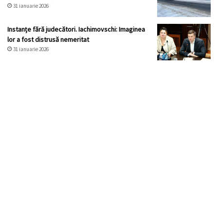
31 ianuarie 2026
Instanțe fără judecători. Iachimovschi: Imaginea
lor a fost distrusă nemeritat
31 ianuarie 2026