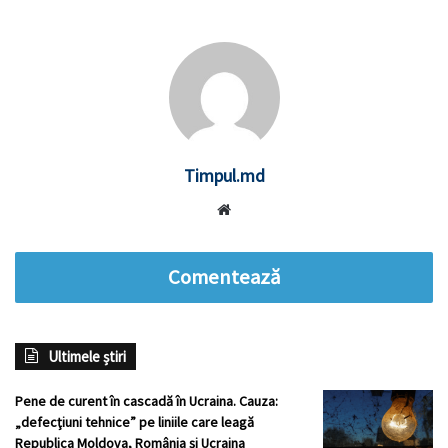
Timpul.md
Website
Comentează
Ultimele știri
Pene de curent în cascadă în Ucraina. Cauza:
„defecţiuni tehnice” pe liniile care leagă
Republica Moldova, România şi Ucraina