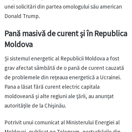
unei solicitări din partea omologului său american
Donald Trump.
Pană masivă de curent și în Republica
Moldova
Și sistemul energetic al Republicii Moldova a fost
grav afectat sâmbătă de o pană de curent cauzată
de problemele din reţeaua energetică a Ucrainei.
Pana a lăsat fără curent electric capitala
moldoveană şi alte regiuni ale ţării, au anunţat
autorităţile de la Chişinău.
Potrivit unui comunicat al Ministerului Energiei al
Moldovei, publicat pe Telegram, perturbările din