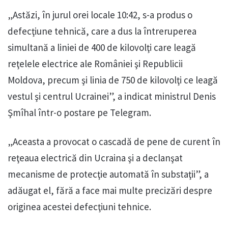
„Astăzi, în jurul orei locale 10:42, s-a produs o
defecţiune tehnică, care a dus la întreruperea
simultană a liniei de 400 de kilovolţi care leagă
reţelele electrice ale României şi Republicii
Moldova, precum şi linia de 750 de kilovolţi ce leagă
vestul şi centrul Ucrainei”, a indicat ministrul Denis
Şmîhal într-o postare pe Telegram.
„Aceasta a provocat o cascadă de pene de curent în
reţeaua electrică din Ucraina şi a declanşat
mecanisme de protecţie automată în substaţii”, a
adăugat el, fără a face mai multe precizări despre
originea acestei defecţiuni tehnice.