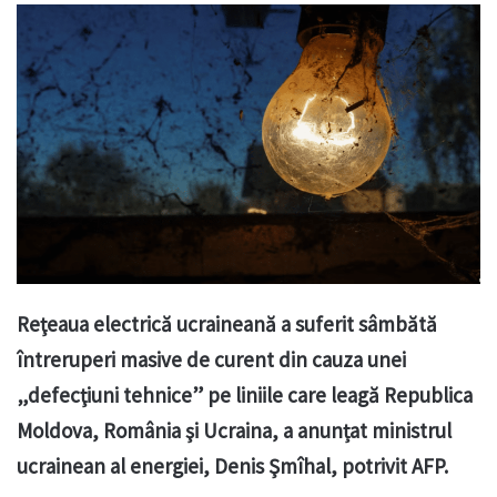
Reţeaua electrică ucraineană a suferit sâmbătă
întreruperi masive de curent din cauza unei
„defecţiuni tehnice” pe liniile care leagă Republica
Moldova, România şi Ucraina, a anunțat ministrul
ucrainean al energiei, Denis Şmîhal, potrivit AFP.