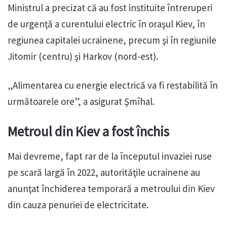
Ministrul a precizat că au fost instituite întreruperi
de urgenţă a curentului electric în oraşul Kiev, în
regiunea capitalei ucrainene, precum şi în regiunile
Jitomir (centru) şi Harkov (nord-est).
„Alimentarea cu energie electrică va fi restabilită în
următoarele ore”, a asigurat Şmîhal.
Metroul din Kiev a fost închis
Mai devreme, fapt rar de la începutul invaziei ruse
pe scară largă în 2022, autorităţile ucrainene au
anunţat închiderea temporară a metroului din Kiev
din cauza penuriei de electricitate.