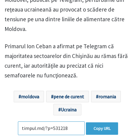
reţeaua ucraineană au provocat o scădere de
tensiune pe una dintre liniile de alimentare către
Moldova.
Primarul Ion Ceban a afirmat pe Telegram că
majoritatea sectoarelor din Chişinău au rămas fără
curent, iar autorităţile au precizat că nici
semafoarele nu funcţionează.
moldova
pene de curent
romania
Ucraina
Copy URL