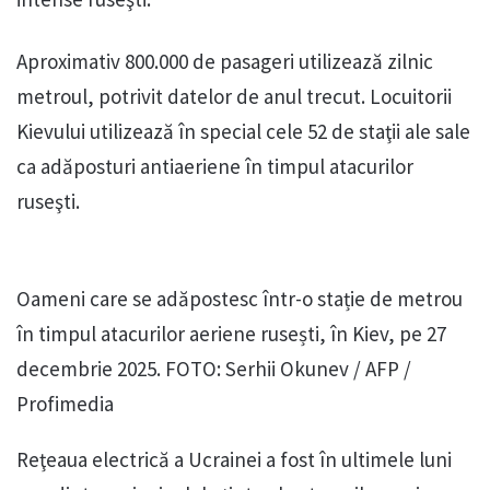
Aproximativ 800.000 de pasageri utilizează zilnic
metroul, potrivit datelor de anul trecut. Locuitorii
Kievului utilizează în special cele 52 de staţii ale sale
ca adăposturi antiaeriene în timpul atacurilor
ruseşti.
Oameni care se adăpostesc într-o stație de metrou
în timpul atacurilor aeriene rusești, în Kiev, pe 27
decembrie 2025. FOTO: Serhii Okunev / AFP /
Profimedia
Reţeaua electrică a Ucrainei a fost în ultimele luni