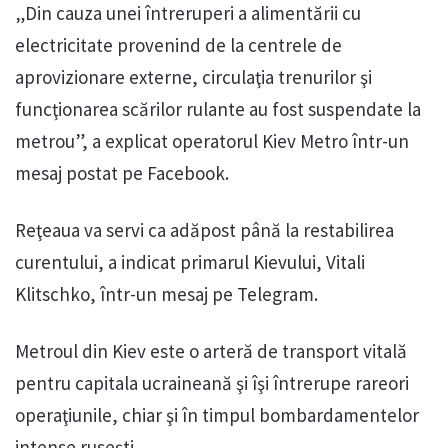
„Din cauza unei întreruperi a alimentării cu
electricitate provenind de la centrele de
aprovizionare externe, circulaţia trenurilor şi
funcţionarea scărilor rulante au fost suspendate la
metrou”, a explicat operatorul Kiev Metro într-un
mesaj postat pe Facebook.
Reţeaua va servi ca adăpost până la restabilirea
curentului, a indicat primarul Kievului, Vitali
Klitschko, într-un mesaj pe Telegram.
Metroul din Kiev este o arteră de transport vitală
pentru capitala ucraineană şi îşi întrerupe rareori
operaţiunile, chiar şi în timpul bombardamentelor
intense ruseşti.