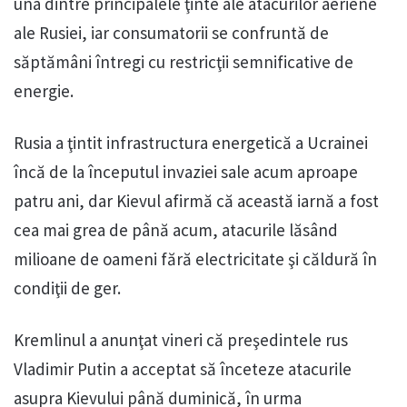
una dintre principalele ţinte ale atacurilor aeriene
ale Rusiei, iar consumatorii se confruntă de
săptămâni întregi cu restricţii semnificative de
energie.
Rusia a ţintit infrastructura energetică a Ucrainei
încă de la începutul invaziei sale acum aproape
patru ani, dar Kievul afirmă că această iarnă a fost
cea mai grea de până acum, atacurile lăsând
milioane de oameni fără electricitate şi căldură în
condiţii de ger.
Kremlinul a anunţat vineri că preşedintele rus
Vladimir Putin a acceptat să înceteze atacurile
asupra Kievului până duminică, în urma