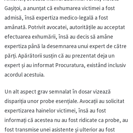
Gașițoi, a anunțat că exhumarea victimei a fost
admisă, însă expertiza medico-legală a fost
amânată. Potrivit avocatei, autoritățile au acceptat
efectuarea exhumării, însă au decis să amâne
expertiza până la desemnarea unui expert de către
părți. Apărătorii susțin că au prezentat deja un
expert și au informat Procuratura, existând inclusiv
acordul acestuia.
Un alt aspect grav semnalat în dosar vizează
dispariția unor probe esențiale. Avocații au solicitat
expertizarea hainelor victimei, însă au fost
informați că acestea nu au fost ridicate ca probe, au
fost transmise unei asistente și ulterior au fost