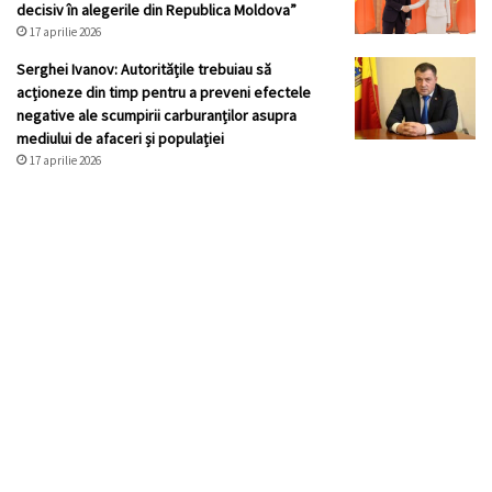
decisiv în alegerile din Republica Moldova”
17 aprilie 2026
Serghei Ivanov: Autoritățile trebuiau să
acționeze din timp pentru a preveni efectele
negative ale scumpirii carburanților asupra
mediului de afaceri și populației
17 aprilie 2026