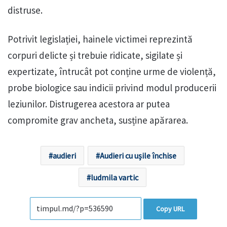
distruse.
Potrivit legislației, hainele victimei reprezintă
corpuri delicte și trebuie ridicate, sigilate și
expertizate, întrucât pot conține urme de violență,
probe biologice sau indicii privind modul producerii
leziunilor. Distrugerea acestora ar putea
compromite grav ancheta, susține apărarea.
audieri
Audieri cu ușile închise
ludmila vartic
Copy URL