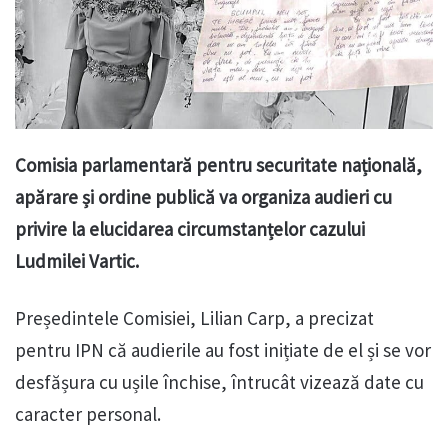
Comisia parlamentară pentru securitate națională,
apărare și ordine publică va organiza audieri cu
privire la elucidarea circumstanțelor cazului
Ludmilei Vartic.
Președintele Comisiei, Lilian Carp, a precizat
pentru IPN că audierile au fost inițiate de el și se vor
desfășura cu ușile închise, întrucât vizează date cu
caracter personal.