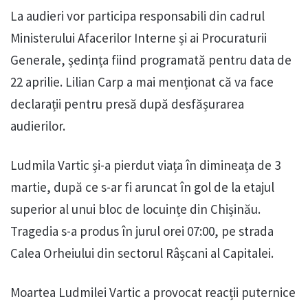
La audieri vor participa responsabili din cadrul
Ministerului Afacerilor Interne și ai Procuraturii
Generale, ședința fiind programată pentru data de
22 aprilie. Lilian Carp a mai menționat că va face
declarații pentru presă după desfășurarea
audierilor.
Ludmila Vartic și-a pierdut viața în dimineața de 3
martie, după ce s-ar fi aruncat în gol de la etajul
superior al unui bloc de locuințe din Chișinău.
Tragedia s-a produs în jurul orei 07:00, pe strada
Calea Orheiului din sectorul Râșcani al Capitalei.
Moartea Ludmilei Vartic a provocat reacții puternice