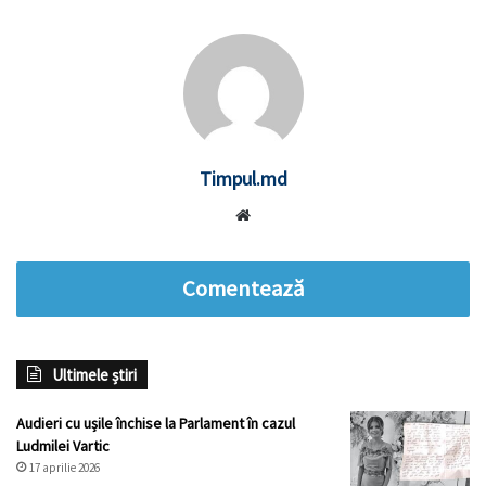
Timpul.md
Website
Comentează
Ultimele știri
Audieri cu ușile închise la Parlament în cazul
Ludmilei Vartic
17 aprilie 2026