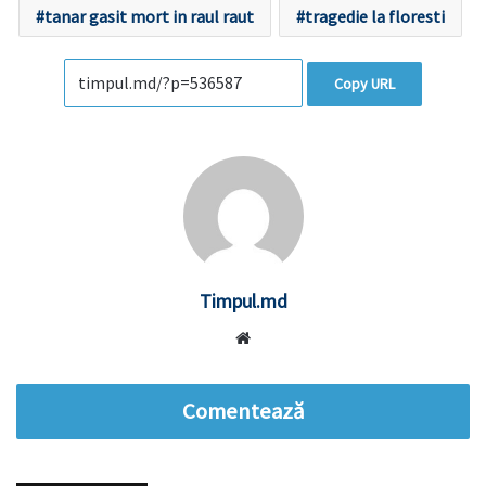
tanar gasit mort in raul raut
tragedie la floresti
Copy URL
Timpul.md
Website
Comentează