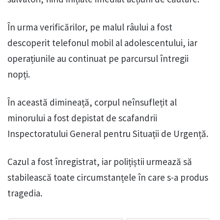
În urma verificărilor, pe malul râului a fost
descoperit telefonul mobil al adolescentului, iar
operațiunile au continuat pe parcursul întregii
nopți.
În această dimineață, corpul neînsuflețit al
minorului a fost depistat de scafandrii
Inspectoratului General pentru Situații de Urgență.
Cazul a fost înregistrat, iar polițiștii urmează să
stabilească toate circumstanțele în care s-a produs
tragedia.