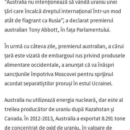
"Australia nu intenționează să vândă uraniu unei
țări care încalcă dreptul internațional într-un mod
atât de flagrant ca Rusia”, a declarat premierul
australian Tony Abbott, în fața Parlamentului.
În urmă cu câteva zile, premierul australian, a cărui
țară este vizată de embargoul rus privind produsele
alimentare occidentale, a anunțat că va înăspri
sancțiunile împotriva Moscovei pentru sprijinul
acordat separatiștilor proruși în estul Ucrainei.
Australia nu utilizează energia nucleară, dar este al
treilea producător de uraniu după Kazahstan și
Canada. În 2012-2013, Australia a exportat 8.291 tone
de concentrat de oxid de uraniu, în valoare de