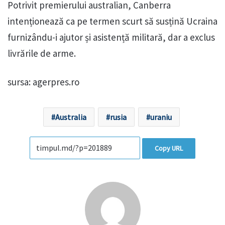
Potrivit premierului australian, Canberra
intenționează ca pe termen scurt să susțină Ucraina
furnizându-i ajutor și asistență militară, dar a exclus
livrările de arme.
sursa: agerpres.ro
Australia
rusia
uraniu
Copy URL