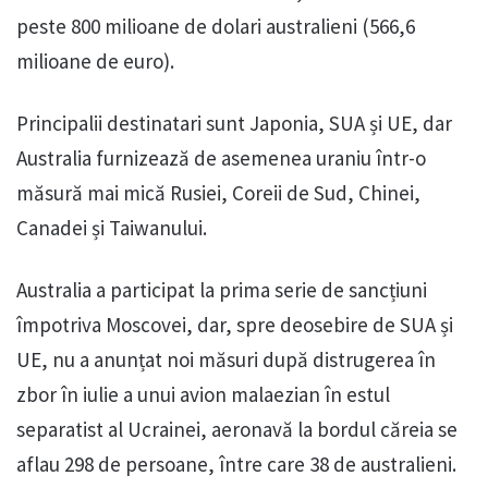
peste 800 milioane de dolari australieni (566,6
milioane de euro).
Principalii destinatari sunt Japonia, SUA și UE, dar
Australia furnizează de asemenea uraniu într-o
măsură mai mică Rusiei, Coreii de Sud, Chinei,
Canadei și Taiwanului.
Australia a participat la prima serie de sancțiuni
împotriva Moscovei, dar, spre deosebire de SUA și
UE, nu a anunțat noi măsuri după distrugerea în
zbor în iulie a unui avion malaezian în estul
separatist al Ucrainei, aeronavă la bordul căreia se
aflau 298 de persoane, între care 38 de australieni.