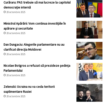
Curăraru: PAS trebuie să mai lucreze la capitolul
democrație internă
20 octombrie 2025
Ministrul Apărării: Vom continua investițiile în
apărare și securitate
20 octombrie 2025
Dan Dungaciu: Alegerile parlamentare nu au
clarificat direcția Moldovei
20 octombrie 2025
Nicolae Botgros a refuzat să prezideze ședința
Parlamentului
20 octombrie 2025
Zelenski: Ucraina nu va ceda teritorii
suplimentare Rusiei
20 octombrie 2025