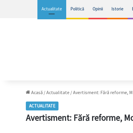
Actualitate
Politică
Opinii
Istorie
Acasă
/
Actualitate
/
Avertisment: Fără reforme, Mo
ACTUALITATE
Avertisment: Fără reforme, Mo