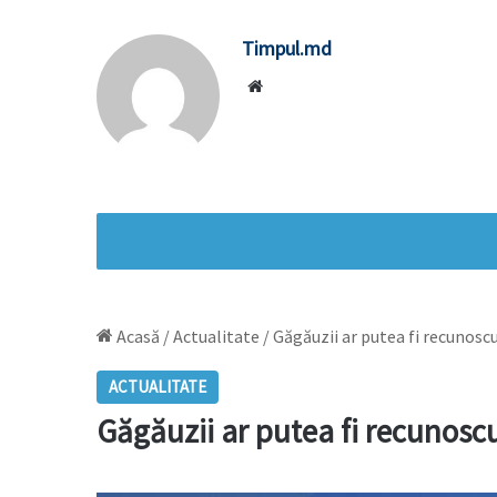
Timpul.md
Website