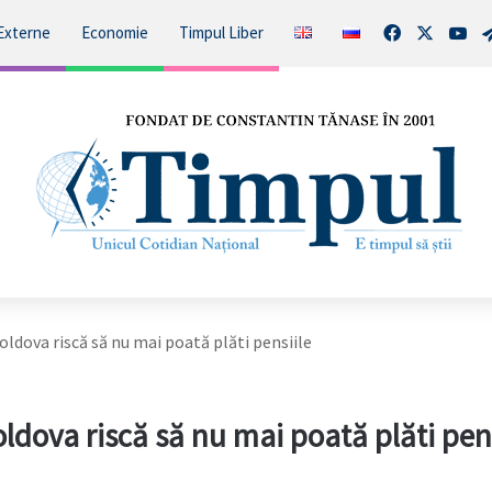
Facebook
X
You
Externe
Economie
Timpul Liber
ldova riscă să nu mai poată plăti pensiile
ldova riscă să nu mai poată plăti pens