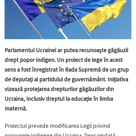
Parlamentul Ucrainei ar putea recunoaște găgăuzii
drept popor indigen. Un proiect de lege în acest
sens a fost înregistrat în Rada Supremă de un grup
de deputați ai partidului de guvernământ. Inițiativa
vizează protejarea drepturilor găgăuzilor din
Ucraina, inclusiv dreptul la educație în limba
maternă.
Proiectul prevede modificarea Legii privind
popoarele indigene din Ucraina. Deocamdată,