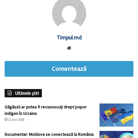
Timpul.md
Website
Comentează
Ultimele știri
Găgăuzii ar putea fi recunoscuți drept popor
indigen în Ucraina
11 mai 2026
Documentar: Moldova se conectează la România