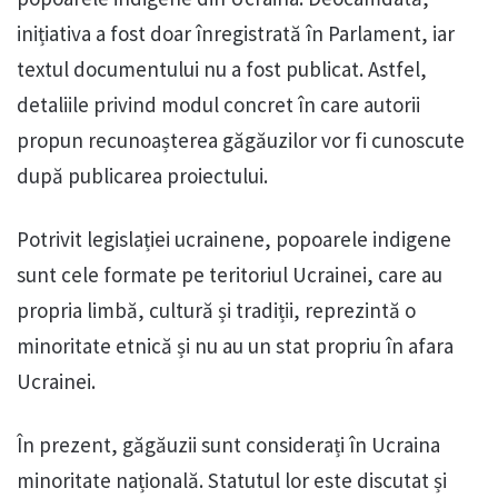
inițiativa a fost doar înregistrată în Parlament, iar
textul documentului nu a fost publicat. Astfel,
detaliile privind modul concret în care autorii
propun recunoașterea găgăuzilor vor fi cunoscute
după publicarea proiectului.
Potrivit legislației ucrainene, popoarele indigene
sunt cele formate pe teritoriul Ucrainei, care au
propria limbă, cultură și tradiții, reprezintă o
minoritate etnică și nu au un stat propriu în afara
Ucrainei.
În prezent, găgăuzii sunt considerați în Ucraina
minoritate națională. Statutul lor este discutat și