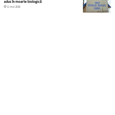
adus în moarte biologică
11 mai 2026