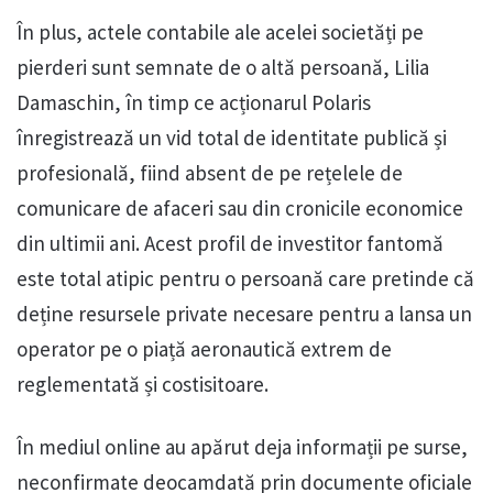
În plus, actele contabile ale acelei societăți pe
pierderi sunt semnate de o altă persoană, Lilia
Damaschin, în timp ce acționarul Polaris
înregistrează un vid total de identitate publică și
profesională, fiind absent de pe rețelele de
comunicare de afaceri sau din cronicile economice
din ultimii ani. Acest profil de investitor fantomă
este total atipic pentru o persoană care pretinde că
deține resursele private necesare pentru a lansa un
operator pe o piață aeronautică extrem de
reglementată și costisitoare.
În mediul online au apărut deja informații pe surse,
neconfirmate deocamdată prin documente oficiale