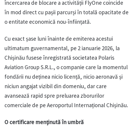
încercarea de blocare a activității FlyOne coincide
în mod direct cu pașii parcurși în totală opacitate de
o entitate economică nou-înființată.
Cu exact șase luni înainte de emiterea acestui
ultimatum guvernamental, pe 2 ianuarie 2026, la
Chișinău fusese înregistrată societatea Polaris
Aviation Group S.R.L., o companie care la momentul
fondării nu deținea nicio licență, nicio aeronavă și
niciun angajat vizibil din domeniu, dar care
avansează rapid spre preluarea zborurilor
comerciale de pe Aeroportul Internațional Chișinău.
O certificare menținută în umbră