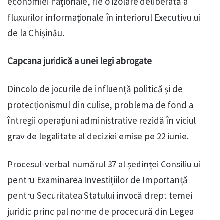
economiei naționale, fie o izolare deliberată a
fluxurilor informaționale în interiorul Executivului
de la Chișinău.
Capcana juridică a unei legi abrogate
Dincolo de jocurile de influență politică și de
protecționismul din culise, problema de fond a
întregii operațiuni administrative rezidă în viciul
grav de legalitate al deciziei emise pe 22 iunie.
Procesul-verbal numărul 37 al ședinței Consiliului
pentru Examinarea Investițiilor de Importanță
pentru Securitatea Statului invocă drept temei
juridic principal norme de procedură din Legea