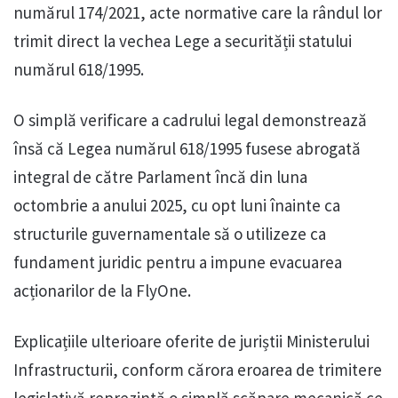
numărul 174/2021, acte normative care la rândul lor
trimit direct la vechea Lege a securității statului
numărul 618/1995.
O simplă verificare a cadrului legal demonstrează
însă că Legea numărul 618/1995 fusese abrogată
integral de către Parlament încă din luna
octombrie a anului 2025, cu opt luni înainte ca
structurile guvernamentale să o utilizeze ca
fundament juridic pentru a impune evacuarea
acționarilor de la FlyOne.
Explicațiile ulterioare oferite de juriștii Ministerului
Infrastructurii, conform cărora eroarea de trimitere
legislativă reprezintă o simplă scăpare mecanică ce