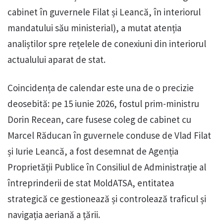
cabinet în guvernele Filat și Leancă, în interiorul
mandatului său ministerial), a mutat atenția
analiștilor spre rețelele de conexiuni din interiorul
actualului aparat de stat.
Coincidența de calendar este una de o precizie
deosebită: pe 15 iunie 2026, fostul prim-ministru
Dorin Recean, care fusese coleg de cabinet cu
Marcel Răducan în guvernele conduse de Vlad Filat
și Iurie Leancă, a fost desemnat de Agenția
Proprietății Publice în Consiliul de Administrație al
întreprinderii de stat MoldATSA, entitatea
strategică ce gestionează și controlează traficul și
navigația aeriană a țării.