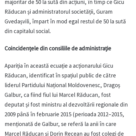
majoritar de 50 la sută din acțiuni, în timp ce Gicu
Răducan și administratorul societății, Guram
Gvedașvili, împart în mod egal restul de 50 la sută
din capitalul social.
Coincidențele din consiliile de administrație
Apariția în această ecuație a acționarului Gicu
Răducan, identificat în spațiul public de către
liderul Partidului Național Moldovenesc, Dragoș
Galbur, ca fiind fiul lui Marcel Răducan, fost
deputat și fost ministru al dezvoltării regionale din
2009 până în februarie 2015 (perioada 2012–2015,
menționată de Galbur, se referă la anii în care
Marcel Răducan și Dorin Recean au fost colegi de