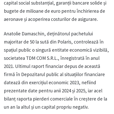
capital social substanțial, garanții bancare solide și
bugete de milioane de euro pentru închirierea de
aeronave și acoperirea costurilor de asigurare.
Anatolie Damaschin, deținătorul pachetului
majoritar de 50 la sută din Polaris, controlează în
spațiul public o singură entitate economică vizibilă,
societatea TDM COM S.R.L., înregistrată în anul
2021. Ultimul raport financiar depus de această
firmă în Depozitarul public al situațiilor financiare
datează din exercițiul economic 2023, nefiind
prezentate date pentru anii 2024 și 2025, iar acel
bilanț raporta pierderi comerciale în creștere de la
un an la altul și un capital propriu negativ.