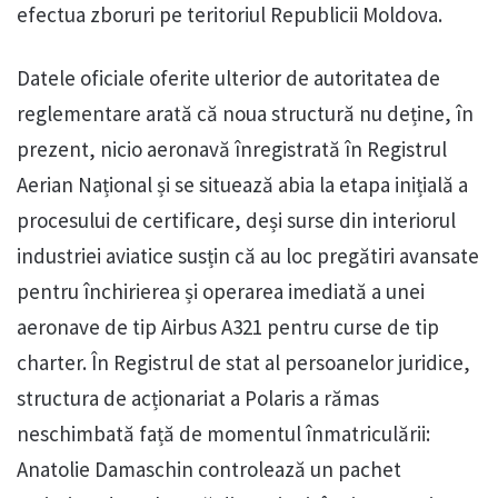
efectua zboruri pe teritoriul Republicii Moldova.
Datele oficiale oferite ulterior de autoritatea de
reglementare arată că noua structură nu deține, în
prezent, nicio aeronavă înregistrată în Registrul
Aerian Național și se situează abia la etapa inițială a
procesului de certificare, deși surse din interiorul
industriei aviatice susțin că au loc pregătiri avansate
pentru închirierea și operarea imediată a unei
aeronave de tip Airbus A321 pentru curse de tip
charter. În Registrul de stat al persoanelor juridice,
structura de acționariat a Polaris a rămas
neschimbată față de momentul înmatriculării:
Anatolie Damaschin controlează un pachet