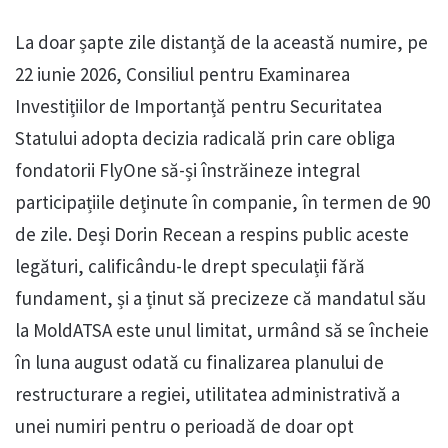
La doar șapte zile distanță de la această numire, pe
22 iunie 2026, Consiliul pentru Examinarea
Investițiilor de Importanță pentru Securitatea
Statului adopta decizia radicală prin care obliga
fondatorii FlyOne să-și înstrăineze integral
participațiile deținute în companie, în termen de 90
de zile. Deși Dorin Recean a respins public aceste
legături, calificându-le drept speculații fără
fundament, și a ținut să precizeze că mandatul său
la MoldATSA este unul limitat, urmând să se încheie
în luna august odată cu finalizarea planului de
restructurare a regiei, utilitatea administrativă a
unei numiri pentru o perioadă de doar opt