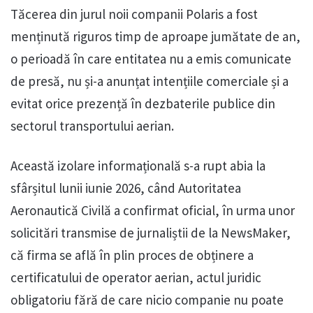
Tăcerea din jurul noii companii Polaris a fost
menținută riguros timp de aproape jumătate de an,
o perioadă în care entitatea nu a emis comunicate
de presă, nu și-a anunțat intențiile comerciale și a
evitat orice prezență în dezbaterile publice din
sectorul transportului aerian.
Această izolare informațională s-a rupt abia la
sfârșitul lunii iunie 2026, când Autoritatea
Aeronautică Civilă a confirmat oficial, în urma unor
solicitări transmise de jurnaliștii de la NewsMaker,
că firma se află în plin proces de obținere a
certificatului de operator aerian, actul juridic
obligatoriu fără de care nicio companie nu poate