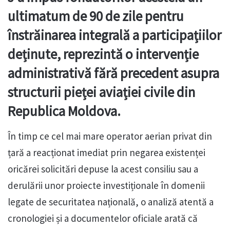
ultimatum de 90 de zile pentru
înstrăinarea integrală a participațiilor
deținute, reprezintă o intervenție
administrativă fără precedent asupra
structurii pieței aviației civile din
Republica Moldova.
În timp ce cel mai mare operator aerian privat din
țară a reacționat imediat prin negarea existenței
oricărei solicitări depuse la acest consiliu sau a
derulării unor proiecte investiționale în domenii
legate de securitatea națională, o analiză atentă a
cronologiei și a documentelor oficiale arată că