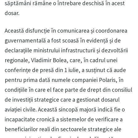
săptămâni rămâne o întrebare deschisă în acest
dosar.
Această disfuncție în comunicarea și coordonarea
guvernamentală a fost scoasă în evidență și de
declarațiile ministrului infrastructurii și dezvoltării
regionale, Vladimir Bolea, care, în cadrul unei
conferințe de presă din 1 iulie, a susținut că aude
pentru prima dată numele companiei Polaris, în
condițiile în care el face parte de drept din consiliul
de investiții strategice care a gestionat dosarul
aviației civile. Această sincopă majoră indică fie o
incapacitate cronică a sistemelor de verificare a
beneficiarilor reali din sectoarele strategice ale