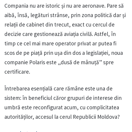
Compania nu are istoric și nu are aeronave. Pare să
aibă, însă, legături strânse, prin zona politică dar și
relații de cabinet din trecut, exact cu cercul de
decizie care gestionează aviația civilă. Astfel, în
timp ce cel mai mare operator privat ar putea fi
scos de pe piață prin ușa din dos a legislației, noua
companie Polaris este „dusă de mânuță” spre
certificare.
Întrebarea esențială care rămâne este una de
sistem: în beneficiul căror grupuri de interese din
umbră este reconfigurat acum, cu complicitatea
autorităților, accesul la cerul Republicii Moldova?