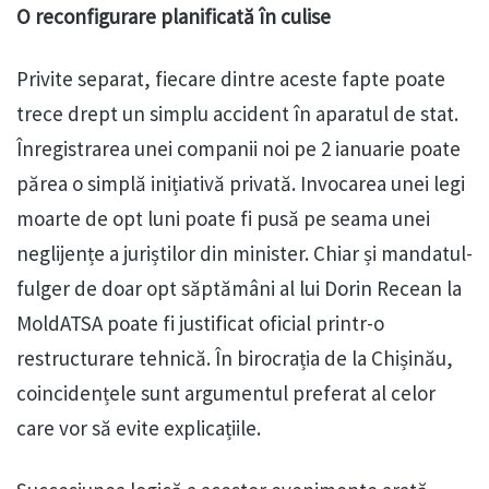
O reconfigurare planificată în culise
Privite separat, fiecare dintre aceste fapte poate
trece drept un simplu accident în aparatul de stat.
Înregistrarea unei companii noi pe 2 ianuarie poate
părea o simplă inițiativă privată. Invocarea unei legi
moarte de opt luni poate fi pusă pe seama unei
neglijențe a juriștilor din minister. Chiar și mandatul-
fulger de doar opt săptămâni al lui Dorin Recean la
MoldATSA poate fi justificat oficial printr-o
restructurare tehnică. În birocrația de la Chișinău,
coincidențele sunt argumentul preferat al celor
care vor să evite explicațiile.