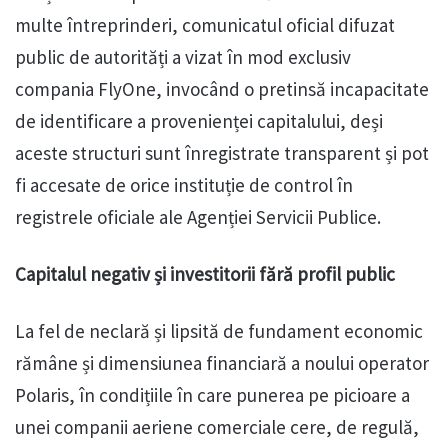
multe întreprinderi, comunicatul oficial difuzat
public de autorități a vizat în mod exclusiv
compania FlyOne, invocând o pretinsă incapacitate
de identificare a provenienței capitalului, deși
aceste structuri sunt înregistrate transparent și pot
fi accesate de orice instituție de control în
registrele oficiale ale Agenției Servicii Publice.
Capitalul negativ și investitorii fără profil public
La fel de neclară și lipsită de fundament economic
rămâne și dimensiunea financiară a noului operator
Polaris, în condițiile în care punerea pe picioare a
unei companii aeriene comerciale cere, de regulă,