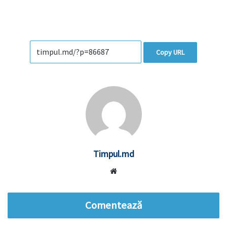
Copy URL
Timpul.md
Website
Comentează