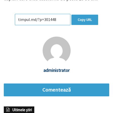
Copy URL
administrator
Comentează
Ultimele știri