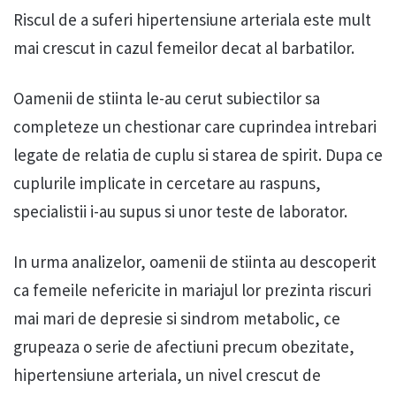
Riscul de a suferi hipertensiune arteriala este mult
mai crescut in cazul femeilor decat al barbatilor.
Oamenii de stiinta le-au cerut subiectilor sa
completeze un chestionar care cuprindea intrebari
legate de relatia de cuplu si starea de spirit. Dupa ce
cuplurile implicate in cercetare au raspuns,
specialistii i-au supus si unor teste de laborator.
In urma analizelor, oamenii de stiinta au descoperit
ca femeile nefericite in mariajul lor prezinta riscuri
mai mari de depresie si sindrom metabolic, ce
grupeaza o serie de afectiuni precum obezitate,
hipertensiune arteriala, un nivel crescut de