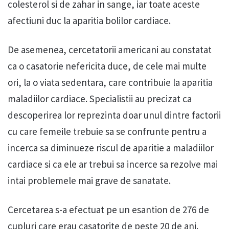
colesterol si de zahar in sange, iar toate aceste
afectiuni duc la aparitia bolilor cardiace.
De asemenea, cercetatorii americani au constatat
ca o casatorie nefericita duce, de cele mai multe
ori, la o viata sedentara, care contribuie la aparitia
maladiilor cardiace. Specialistii au precizat ca
descoperirea lor reprezinta doar unul dintre factorii
cu care femeile trebuie sa se confrunte pentru a
incerca sa diminueze riscul de aparitie a maladiilor
cardiace si ca ele ar trebui sa incerce sa rezolve mai
intai problemele mai grave de sanatate.
Cercetarea s-a efectuat pe un esantion de 276 de
cupluri care erau casatorite de peste 20 de ani.