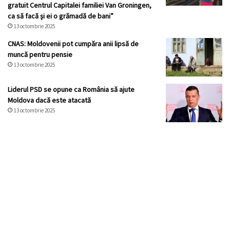
gratuit Centrul Capitalei familiei Van Groningen,
ca să facă și ei o grămadă de bani”
13 octombrie 2025
CNAS: Moldovenii pot cumpăra anii lipsă de
muncă pentru pensie
13 octombrie 2025
Liderul PSD se opune ca România să ajute
Moldova dacă este atacată
13 octombrie 2025