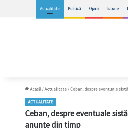
Actualitate
Politică
Opinii
Istorie
Acasă
/
Actualitate
/
Ceban, despre eventuale sistă
ACTUALITATE
Ceban, despre eventuale sistăr
anunțe din timp