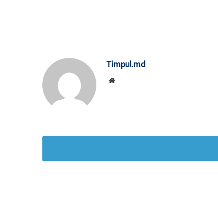
Timpul.md
Website