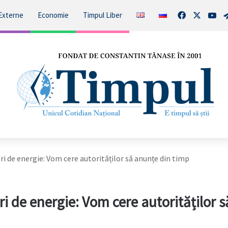
Facebook
X
You
Externe
Economie
Timpul Liber
ri de energie: Vom cere autorităților să anunțe din timp
i de energie: Vom cere autorităților s