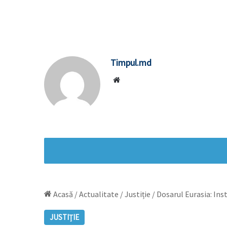
Timpul.md
Website