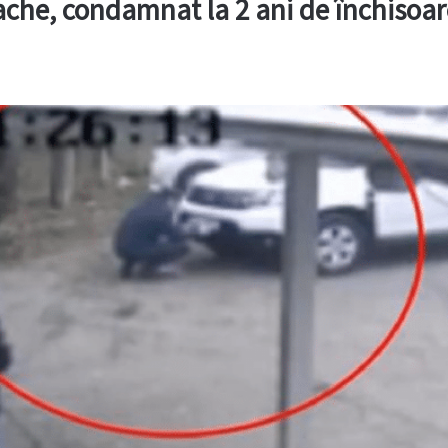
che, condamnat la 2 ani de închisoar