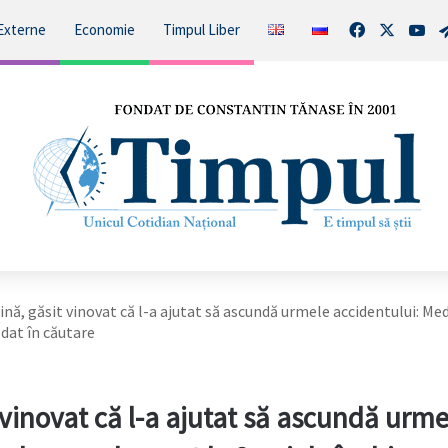
Facebook
X
You
Externe
Economie
Timpul Liber
ină, găsit vinovat că l-a ajutat să ascundă urmele accidentului: Med
dat în căutare
 vinovat că l-a ajutat să ascundă urme