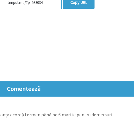
Copy URL
Comentează