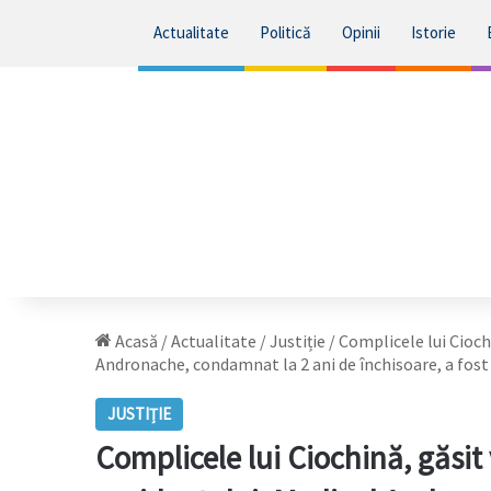
Actualitate
Politică
Opinii
Istorie
Acasă
/
Actualitate
/
Justiție
/
Complicele lui Cioch
Andronache, condamnat la 2 ani de închisoare, a fost 
JUSTIȚIE
Complicele lui Ciochină, găsit