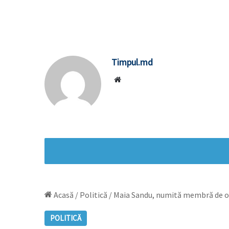
Timpul.md
Website