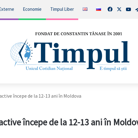
Facebook
X
You
Externe
Economie
Timpul Liber
tive începe de la 12-13 ani în Moldova
tive începe de la 12-13 ani în Moldo