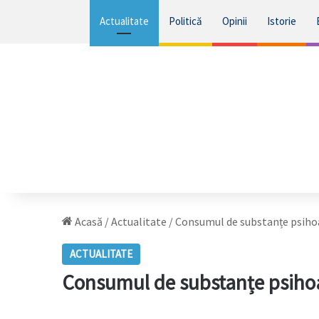
Actualitate
Politică
Opinii
Istorie
Acasă
/
Actualitate
/
Consumul de substanțe psihoac
ACTUALITATE
Consumul de substanțe psihoac