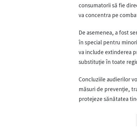
consumatorii să fie direc
va concentra pe combate
De asemenea, a fost semna
în special pentru minori
va include extinderea p
substituție în toate regi
Concluziile audierilor vo
măsuri de prevenție, tr
protejeze sănătatea tine