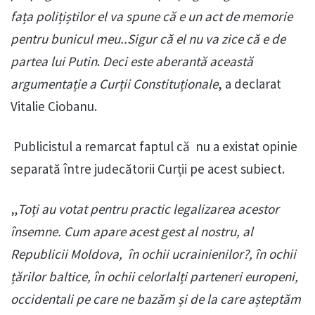
fața polițiștilor el va spune că e un act de memorie
pentru bunicul meu..Sigur că el nu va zice că e de
partea lui Putin
.
Deci este aberantă această
argumentație a Curții Constituționale
, a declarat
Vitalie Ciobanu.
Publicistul a remarcat faptul că nu a existat opinie
separată între judecătorii Curții pe acest subiect.
„
Toți au votat pentru practic legalizarea acestor
însemne. Cum apare acest gest al nostru, al
Republicii Moldova, în ochii ucrainienilor?, în ochii
țărilor baltice, în ochii celorlalți parteneri europeni,
occidentali pe care ne bazăm și de la care așteptăm