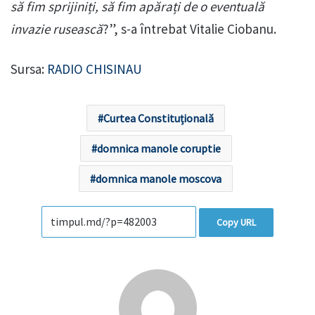
să fim sprijiniți, să fim apărați de o eventuală
invazie rusească
?”, s-a întrebat Vitalie Ciobanu.
Sursa:
RADIO CHISINAU
Curtea Constituțională
domnica manole coruptie
domnica manole moscova
Copy URL