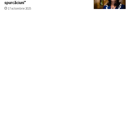
spurcăciuni”
17 octombrie 2025