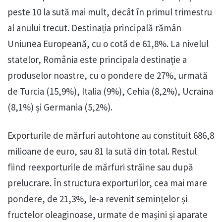
peste 10 la sută mai mult, decât în primul trimestru
al anului trecut. Destinația principală rămân
Uniunea Europeană, cu o cotă de 61,8%. La nivelul
statelor, România este principala destinație a
produselor noastre, cu o pondere de 27%, urmată
de Turcia (15,9%), Italia (9%), Cehia (8,2%), Ucraina
(8,1%) și Germania (5,2%).
Exporturile de mărfuri autohtone au constituit 686,8
milioane de euro, sau 81 la sută din total. Restul
fiind reexporturile de mărfuri străine sau după
prelucrare. În structura exporturilor, cea mai mare
pondere, de 21,3%, le-a revenit semințelor și
fructelor oleaginoase, urmate de mașini și aparate