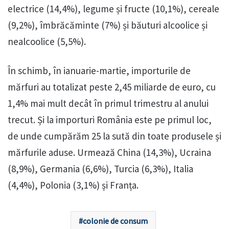
electrice (14,4%), legume și fructe (10,1%), cereale
(9,2%), îmbrăcăminte (7%) și băuturi alcoolice și
nealcoolice (5,5%).
În schimb, în ianuarie-martie, importurile de
mărfuri au totalizat peste 2,45 miliarde de euro, cu
1,4% mai mult decât în primul trimestru al anului
trecut. Și la importuri România este pe primul loc,
de unde cumpărăm 25 la sută din toate produsele și
mărfurile aduse. Urmează China (14,3%), Ucraina
(8,9%), Germania (6,6%), Turcia (6,3%), Italia
(4,4%), Polonia (3,1%) și Franța.
colonie de consum