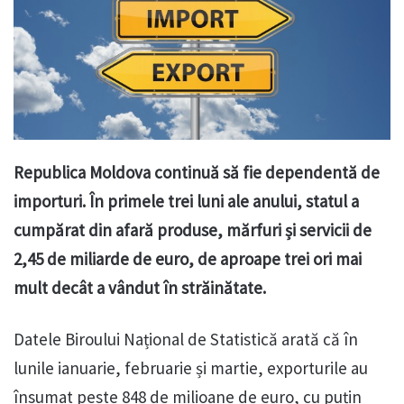
Republica Moldova continuă să fie dependentă de
importuri. În primele trei luni ale anului, statul a
cumpărat din afară produse, mărfuri și servicii de
2,45 de miliarde de euro, de aproape trei ori mai
mult decât a vândut în străinătate.
Datele Biroului Național de Statistică arată că în
lunile ianuarie, februarie și martie, exporturile au
însumat peste 848 de milioane de euro, cu puțin