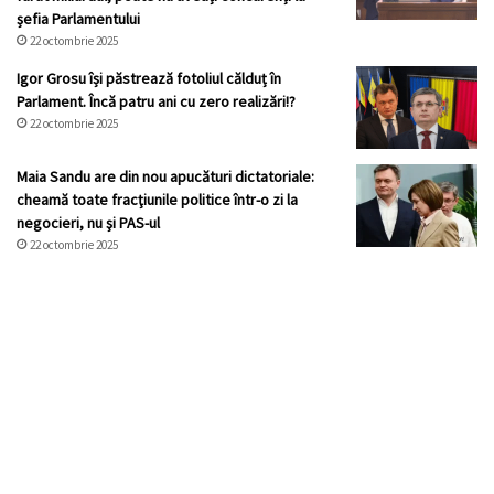
șefia Parlamentului
22 octombrie 2025
Igor Grosu își păstrează fotoliul călduț în
Parlament. Încă patru ani cu zero realizări!?
22 octombrie 2025
Maia Sandu are din nou apucături dictatoriale:
cheamă toate fracţiunile politice într-o zi la
negocieri, nu şi PAS-ul
22 octombrie 2025