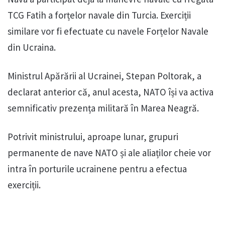
TCG Fatih a forțelor navale din Turcia. Exerciții
similare vor fi efectuate cu navele Forțelor Navale
din Ucraina.
Ministrul Apărării al Ucrainei, Stepan Poltorak, a
declarat anterior că, anul acesta, NATO își va activa
semnificativ prezența militară în Marea Neagră.
Potrivit ministrului, aproape lunar, grupuri
permanente de nave NATO și ale aliaților cheie vor
intra în porturile ucrainene pentru a efectua
exerciții.