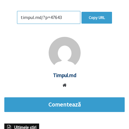
Copy URL
Timpul.md
Website
Comentează
Ultimele știri