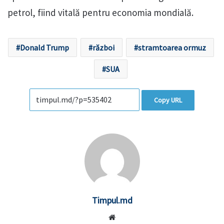
petrol, fiind vitală pentru economia mondială.
Donald Trump
război
stramtoarea ormuz
SUA
Copy URL
Timpul.md
Website