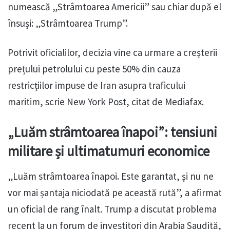
numească „Strâmtoarea Americii” sau chiar după el
însuși: „Strâmtoarea Trump”.
Potrivit oficialilor, decizia vine ca urmare a creșterii
prețului petrolului cu peste 50% din cauza
restricțiilor impuse de Iran asupra traficului
maritim, scrie New York Post, citat de Mediafax.
„Luăm strâmtoarea înapoi”: tensiuni
militare și ultimatumuri economice
„Luăm strâmtoarea înapoi. Este garantat, și nu ne
vor mai șantaja niciodată pe această rută”, a afirmat
un oficial de rang înalt. Trump a discutat problema
recent la un forum de investitori din Arabia Saudită,