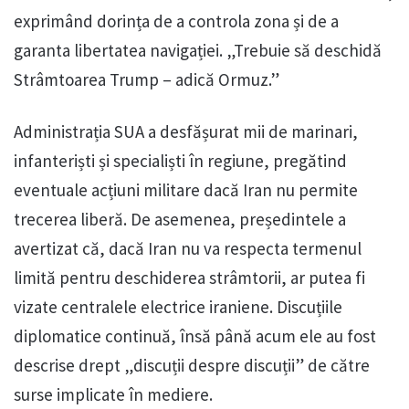
exprimând dorința de a controla zona și de a
garanta libertatea navigației. „Trebuie să deschidă
Strâmtoarea Trump – adică Ormuz.”
Administrația SUA a desfășurat mii de marinari,
infanteriști și specialiști în regiune, pregătind
eventuale acțiuni militare dacă Iran nu permite
trecerea liberă. De asemenea, președintele a
avertizat că, dacă Iran nu va respecta termenul
limită pentru deschiderea strâmtorii, ar putea fi
vizate centralele electrice iraniene. Discuțiile
diplomatice continuă, însă până acum ele au fost
descrise drept „discuții despre discuții” de către
surse implicate în mediere.