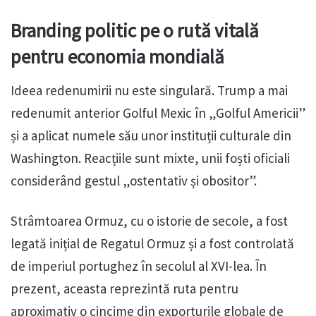
Branding politic pe o rută vitală
pentru economia mondială
Ideea redenumirii nu este singulară. Trump a mai
redenumit anterior Golful Mexic în „Golful Americii”
și a aplicat numele său unor instituții culturale din
Washington. Reacțiile sunt mixte, unii foști oficiali
considerând gestul „ostentativ și obositor”.
Strâmtoarea Ormuz, cu o istorie de secole, a fost
legată inițial de Regatul Ormuz și a fost controlată
de imperiul portughez în secolul al XVI-lea. În
prezent, aceasta reprezintă ruta pentru
aproximativ o cincime din exporturile globale de