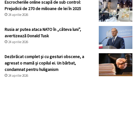
Escrocheriile online scapă de sub control:
Prejudicii de 270 de milioane de lei în 2025
24 aprilie 2026
Rusia ar putea ataca NATO în „câteva luni”,
avertizează Donald Tusk
24 aprilie 2026
Dezbrăcat complet și cu gesturi obscene, a
agresat o mamă și copilul ei. Un bărbat,
condamnat pentru huliganism
24 aprilie 2026