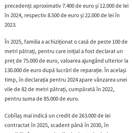
precedenți: aproximativ 7.400 de euro și 12.000 de lei
în 2024, respectiv 8.500 de euro și 22.000 de lei în
2023.
În 2025, familia a achiziționat o casă de peste 100 de
metri pătrați, pentru care inițial a fost declarat un
preț de 75.000 de euro, valoarea ajungând ulterior la
130.000 de euro după lucrări de reparație. În același
timp, în declarația pentru 2024 apare vânzarea unei
vile de 82 de metri pătrați, cumpărată în 2022,
pentru suma de 85.000 de euro.
Cobîlaș mai indică un credit de 263.000 de lei
contractat în 2025, scadent până în 2030, în