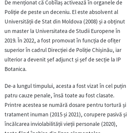
De menționat că Cobîlaș activează în organele de
Poliție de peste un deceniu. El este absolvent al
Universității de Stat din Moldova (2008) și a obținut
un master la Universitatea de Studii Europene în
2019. În 2022, a fost promovat în funcția de ofițer
superior în cadrul Direcției de Poliție Chișinău, iar
ulterior a devenit șef adjunct și șef de secție la IP
Botanica.
De-a lungul timpului, acesta a fost vizat în cel puțin
patru cauze penale, însă toate au fost clasate.
Printre acestea se numără dosare pentru tortură și
tratament inuman (2015 și 2021), corupere pasivă și
încălcarea inviolabilității vieții personale (2020),