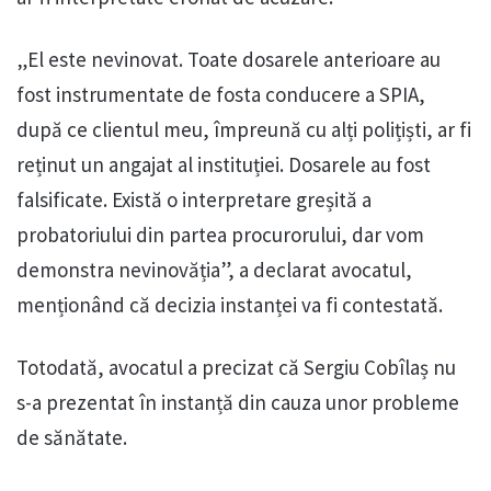
„El este nevinovat. Toate dosarele anterioare au
fost instrumentate de fosta conducere a SPIA,
după ce clientul meu, împreună cu alți polițiști, ar fi
reținut un angajat al instituției. Dosarele au fost
falsificate. Există o interpretare greșită a
probatoriului din partea procurorului, dar vom
demonstra nevinovăția”, a declarat avocatul,
menționând că decizia instanței va fi contestată.
Totodată, avocatul a precizat că Sergiu Cobîlaș nu
s-a prezentat în instanță din cauza unor probleme
de sănătate.