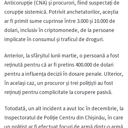
Anticorupție (CNA) și procurori, fiind suspectați de
corupție sistemică. Potrivit anchetatorilor, aceștia
ar fi primit sume cuprinse între 3.000 și 10.000 de
dolari, inclusiv în criptomonede, de la persoane
implicate în consumul și traficul de droguri.
Anterior, la sfârșitul lunii martie, o persoană a fost
reținută pentru că ar fi pretins 400.000 de dolari
pentru a influența decizii în dosare penale. Ulterior,
în același caz, un procuror și trei polițiști au fost
reținuți pentru complicitate la corupere pasivă.
Totodată, un alt incident a avut loc în decembrie, la
Inspectoratul de Poliție Centru din Chișinău, în care
un polițist ar fi efectuat focuri de armă dintr-o armă