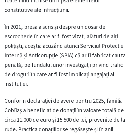
toate fiind închise din lipsa elementelor
constitutive ale infracțiunii.
În 2021, presa a scris și despre un dosar de
escrocherie în care ar fi fost vizat, alături de alți
polițiști, aceștia acuzând atunci Serviciul Protecție
Internă și Anticorupție (SPIA) că ar fi fabricat cauza
penală, pe fundalul unor investigații privind trafic
de droguri în care ar fi fost implicați angajați ai
instituției.
Conform declarației de avere pentru 2025, familia
Cobîlaș a beneficiat de donații în valoare totală de
circa 11.000 de euro și 15.500 de lei, provenite de la
rude. Practica donațiilor se regăsește și în anii