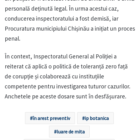
personală deținută legal. În urma acestui caz,
conducerea inspectoratului a fost demisă, iar
Procuratura municipiului Chișinău a inițiat un proces
penal.
În context, Inspectoratul General al Poliției a
reiterat că aplică o politică de toleranță zero față
de corupție și colaborează cu instituțiile
competente pentru investigarea tuturor cazurilor.
Anchetele pe aceste dosare sunt în desfășurare.
în arest preventiv
ip botanica
luare de mita