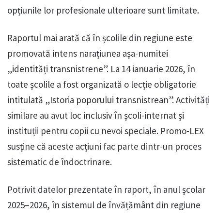
opțiunile lor profesionale ulterioare sunt limitate.
Raportul mai arată că în școlile din regiune este
promovată intens narațiunea așa-numitei
„identități transnistrene”. La 14 ianuarie 2026, în
toate școlile a fost organizată o lecție obligatorie
intitulată „Istoria poporului transnistrean”. Activități
similare au avut loc inclusiv în școli-internat și
instituții pentru copii cu nevoi speciale. Promo-LEX
susține că aceste acțiuni fac parte dintr-un proces
sistematic de îndoctrinare.
Potrivit datelor prezentate în raport, în anul școlar
2025–2026, în sistemul de învățământ din regiune