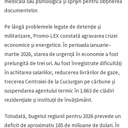
medicală sau psihologică și sprijin pentru obținerea
documentelor.
Pe lângă problemele legate de detenție și
militarizare, Promo-LEX constată agravarea crizei
economice și energetice. În perioada ianuarie–
martie 2026, starea de urgență în economie a fost
prelungită de trei ori. Au fost înregistrate dificultăți
în achitarea salariilor, reducerea livrărilor de gaze,
trecerea Centralei de la Cuciurgan pe cărbune și
suspendarea agentului termic în 1.663 de clădiri
rezidențiale și instituții de învățământ.
Totodată, bugetul regiunii pentru 2026 prevede un
deficit de aproximativ 185 de milioane de dolari. În