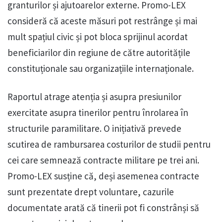
granturilor și ajutoarelor externe. Promo-LEX
consideră că aceste măsuri pot restrânge și mai
mult spațiul civic și pot bloca sprijinul acordat
beneficiarilor din regiune de către autoritățile
constituționale sau organizațiile internaționale.
Raportul atrage atenția și asupra presiunilor
exercitate asupra tinerilor pentru înrolarea în
structurile paramilitare. O inițiativă prevede
scutirea de rambursarea costurilor de studii pentru
cei care semnează contracte militare pe trei ani.
Promo-LEX susține că, deși asemenea contracte
sunt prezentate drept voluntare, cazurile
documentate arată că tinerii pot fi constrânși să