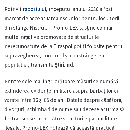
Potrivit
raportului
, începutul anului 2026 a fost
marcat de accentuarea riscurilor pentru locuitorii
din stânga Nistrului. Promo-LEX susține că mai
multe inițiative promovate de structurile
nerecunoscute de la Tiraspol pot fi folosite pentru
supravegherea, controlul și constrângerea
populației, transmite
Știri.md
.
Printre cele mai îngrijorătoare măsuri se numără
extinderea evidenței militare asupra bărbaților cu
vârste între 16 și 65 de ani. Datele despre căsătorii,
divorțuri, schimbări de nume sau decese ar urma să
fie transmise lunar către structurile paramilitare
ilegale. Promo-LEX notează că această practică