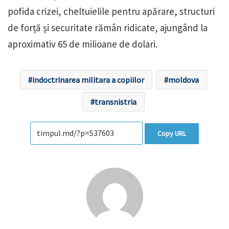
pofida crizei, cheltuielile pentru apărare, structuri
de forță și securitate rămân ridicate, ajungând la
aproximativ 65 de milioane de dolari.
indoctrinarea militara a copiilor
moldova
transnistria
Copy URL