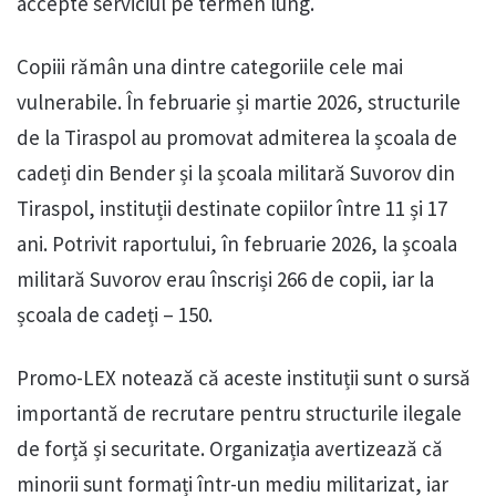
accepte serviciul pe termen lung.
Copiii rămân una dintre categoriile cele mai
vulnerabile. În februarie și martie 2026, structurile
de la Tiraspol au promovat admiterea la școala de
cadeți din Bender și la școala militară Suvorov din
Tiraspol, instituții destinate copiilor între 11 și 17
ani. Potrivit raportului, în februarie 2026, la școala
militară Suvorov erau înscriși 266 de copii, iar la
școala de cadeți – 150.
Promo-LEX notează că aceste instituții sunt o sursă
importantă de recrutare pentru structurile ilegale
de forță și securitate. Organizația avertizează că
minorii sunt formați într-un mediu militarizat, iar