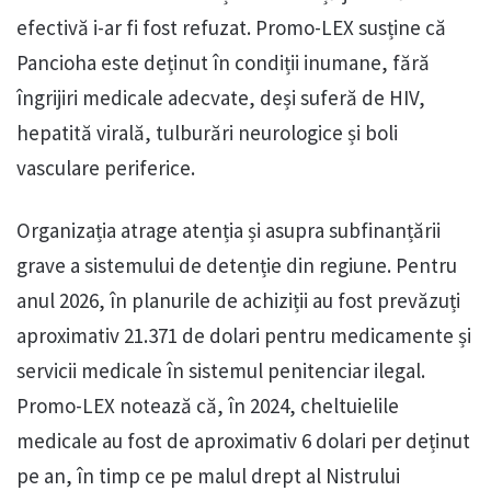
efectivă i-ar fi fost refuzat. Promo-LEX susține că
Pancioha este deținut în condiții inumane, fără
îngrijiri medicale adecvate, deși suferă de HIV,
hepatită virală, tulburări neurologice și boli
vasculare periferice.
Organizația atrage atenția și asupra subfinanțării
grave a sistemului de detenție din regiune. Pentru
anul 2026, în planurile de achiziții au fost prevăzuți
aproximativ 21.371 de dolari pentru medicamente și
servicii medicale în sistemul penitenciar ilegal.
Promo-LEX notează că, în 2024, cheltuielile
medicale au fost de aproximativ 6 dolari per deținut
pe an, în timp ce pe malul drept al Nistrului