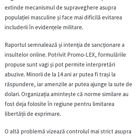
extinde mecanismul de supraveghere asupra
populației masculine și face mai dificilă evitarea
includerii în evidențele militare.
Raportul semnalează și intenția de sancționare a
insultelor online. Potrivit Promo-LEX, formulările
propuse sunt vagi și pot permite interpretări
abuzive. Minorii de la 14 ani ar putea fi trași la
răspundere, iar amenzile ar putea ajunge la sute de
dolari. Organizația amintește că norme similare au
fost deja folosite în regiune pentru limitarea
libertății de exprimare.
O altă problemă vizează controlul mai strict asupra