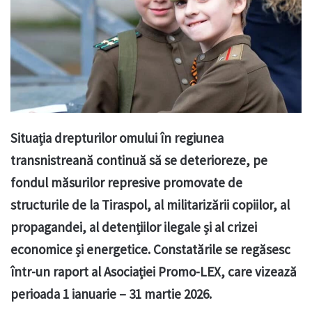
Situația drepturilor omului în regiunea
transnistreană continuă să se deterioreze, pe
fondul măsurilor represive promovate de
structurile de la Tiraspol, al militarizării copiilor, al
propagandei, al detențiilor ilegale și al crizei
economice și energetice. Constatările se regăsesc
într-un raport al Asociației Promo-LEX, care vizează
perioada 1 ianuarie – 31 martie 2026.