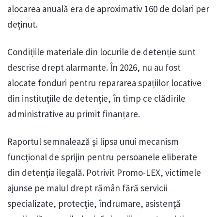
alocarea anuală era de aproximativ 160 de dolari per
deținut.
Condițiile materiale din locurile de detenție sunt
descrise drept alarmante. În 2026, nu au fost
alocate fonduri pentru repararea spațiilor locative
din instituțiile de detenție, în timp ce clădirile
administrative au primit finanțare.
Raportul semnalează și lipsa unui mecanism
funcțional de sprijin pentru persoanele eliberate
din detenția ilegală. Potrivit Promo-LEX, victimele
ajunse pe malul drept rămân fără servicii
specializate, protecție, îndrumare, asistență