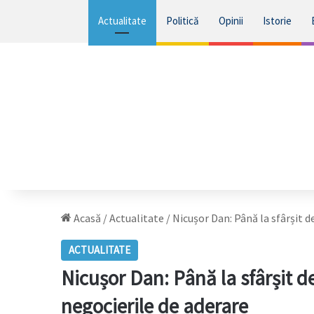
Actualitate
Politică
Opinii
Istorie
Acasă
/
Actualitate
/
Nicușor Dan: Până la sfârșit d
ACTUALITATE
Nicușor Dan: Până la sfârșit 
negocierile de aderare