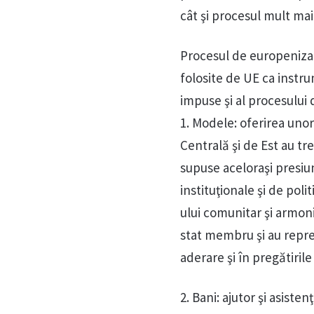
cât şi procesul mult ma
Procesul de europeniza
folosite de UE ca instru
impuse şi al procesului 
1. Modele: oferirea unor
Centrală şi de Est au tr
supuse aceloraşi presiu
instituţionale şi de poli
ului comunitar şi armoni
stat membru şi au repre
aderare şi în pregătiril
2. Bani: ajutor şi asist