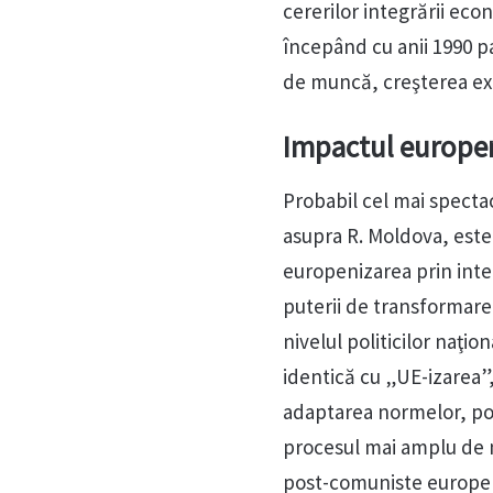
cererilor integrării ec
începând cu anii 1990 p
de muncă, creşterea exp
Impactul europen
Probabil cel mai spectac
asupra R. Moldova, este 
europenizarea prin inte
puterii de transformare 
nivelul politicilor naţio
identică cu „UE-izarea”
adaptarea normelor, poli
procesul mai amplu de m
post-comuniste europeni