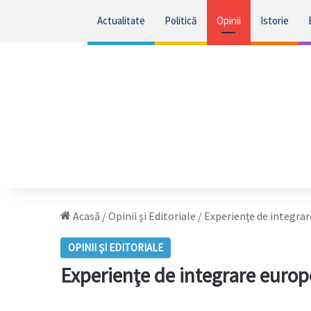
Actualitate
Politică
Opinii
Istorie
Acasă
/
Opinii și Editoriale
/
Experienţe de integrar
OPINII ȘI EDITORIALE
Experienţe de integrare europ