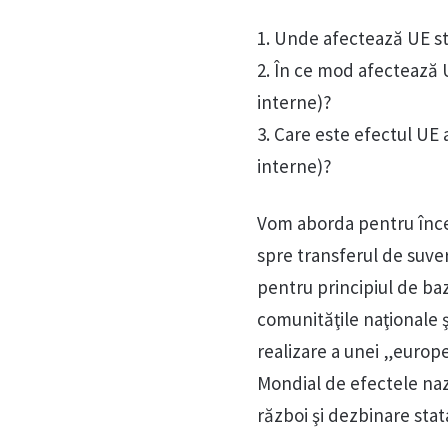
1. Unde afectează UE s
2. În ce mod afectează
interne)?
3. Care este efectul UE
interne)?
Vom aborda pentru înce
spre transferul de suver
pentru principiul de baz
comunităţile naţionale şi
realizare a unei „europe
Mondial de efectele naz
război şi dezbinare stat