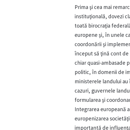
Prima şi cea mai remarc
instituţională, dovezi c
toată birocraţia federal
europene şi, în unele ca
coordonării şi implemen
început să ţină cont de
chiar quasi-ambasade pe 
politic, în domenii de i
ministerele landului au 
cazuri, guvernele landu
formularea şi coordonare
Integrarea europeană a c
europenizarea societăţi
importantă de influenţa