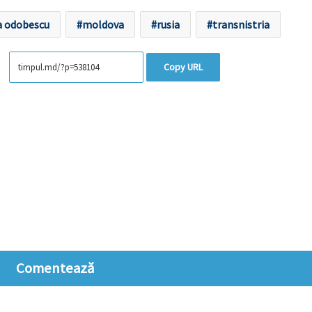
a odobescu
moldova
rusia
transnistria
Copy URL
Comentează