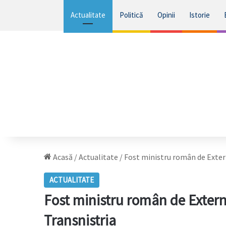
Actualitate
Politică
Opinii
Istorie
Acasă
/
Actualitate
/
Fost ministru român de Extern
ACTUALITATE
Fost ministru român de Extern
Transnistria