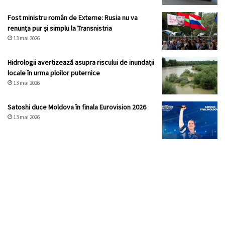
Fost ministru român de Externe: Rusia nu va
renunța pur și simplu la Transnistria
13 mai 2026
Hidrologii avertizează asupra riscului de inundații
locale în urma ploilor puternice
13 mai 2026
Satoshi duce Moldova în finala Eurovision 2026
13 mai 2026