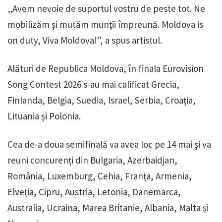
„Avem nevoie de suportul vostru de peste tot. Ne
mobilizăm și mutăm munții împreună. Moldova is
on duty, Viva Moldova!”, a spus artistul.
Alături de Republica Moldova, în finala Eurovision
Song Contest 2026 s-au mai calificat Grecia,
Finlanda, Belgia, Suedia, Israel, Serbia, Croația,
Lituania și Polonia.
Cea de-a doua semifinală va avea loc pe 14 mai și va
reuni concurenți din Bulgaria, Azerbaidjan,
România, Luxemburg, Cehia, Franța, Armenia,
Elveția, Cipru, Austria, Letonia, Danemarca,
Australia, Ucraina, Marea Britanie, Albania, Malta și