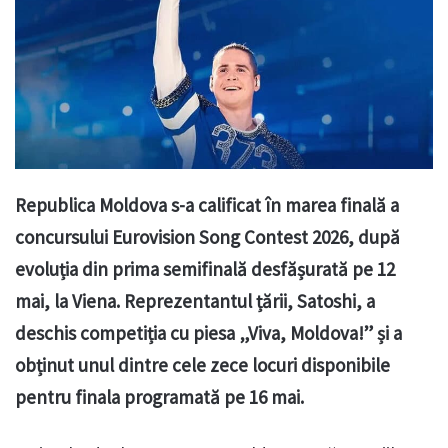
Republica Moldova s-a calificat în marea finală a
concursului Eurovision Song Contest 2026, după
evoluția din prima semifinală desfășurată pe 12
mai, la Viena. Reprezentantul țării, Satoshi, a
deschis competiția cu piesa „Viva, Moldova!” și a
obținut unul dintre cele zece locuri disponibile
pentru finala programată pe 16 mai.