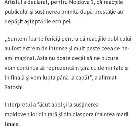
Artistul a declarat, pentru Moldova 1, că reacțiile
publicului și susținerea primită după prestație au
depășit așteptările echipei.
„Suntem foarte fericiți pentru că reacțiile publicului
au fost extrem de intense și mult peste ceea ce ne-
am imaginat. Asta nu poate decât să ne bucure.
Vom continua să reprezentăm țara cu demnitate și
în finală și vom lupta până la capăt”, a afirmat
Satoshi.
Interpretul a făcut apel și la susținerea
moldovenilor din țară și din diaspora înaintea marii
finale.