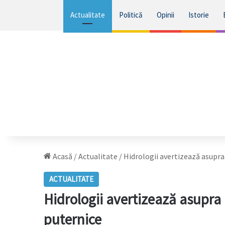
Actualitate
Politică
Opinii
Istorie
Acasă
/
Actualitate
/
Hidrologii avertizează asupra 
ACTUALITATE
Hidrologii avertizează asupra r
puternice