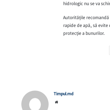
hidrologic nu se va sch
Autoritățile recomandă 
rapide de apă, să evite 
protecție a bunurilor.
Timpul.md
Website