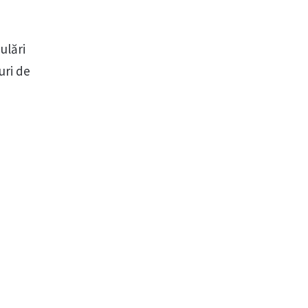
ulări
uri de