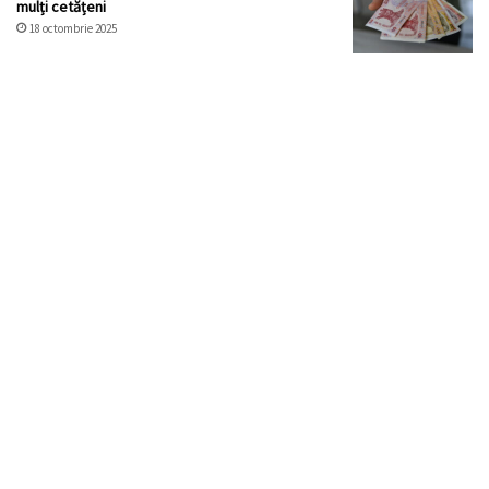
mulți cetățeni
18 octombrie 2025