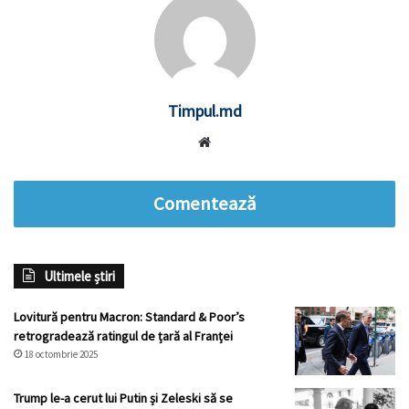
Timpul.md
Website
Comentează
Ultimele știri
Lovitură pentru Macron: Standard & Poor’s
retrogradează ratingul de țară al Franței
18 octombrie 2025
Trump le-a cerut lui Putin și Zeleski să se