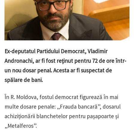
Ex-deputatul Partidului Democrat, Vladimir
Andronachi, ar fi fost reținut pentru 72 de ore într-
un nou dosar penal.
Acesta ar fi suspectat de
spălare de bani.
În R. Moldova, fostul democrat figurează în mai
multe dosare penale: „Frauda bancară”, dosarul
achiziționării blanchetelor pentru pașapoarte și
„Metalferos”.