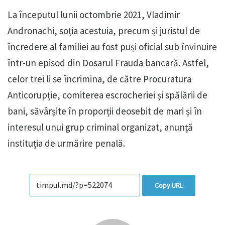
La începutul lunii octombrie 2021, Vladimir
Andronachi, soția acestuia, precum și juristul de
încredere al familiei au fost puși oficial sub învinuire
într-un episod din Dosarul Frauda bancară. Astfel,
celor trei li se încrimina, de către Procuratura
Anticorupție, comiterea escrocheriei și spălării de
bani, săvârșite în proporții deosebit de mari și în
interesul unui grup criminal organizat, anunță
instituția de urmărire penală.
Copy URL