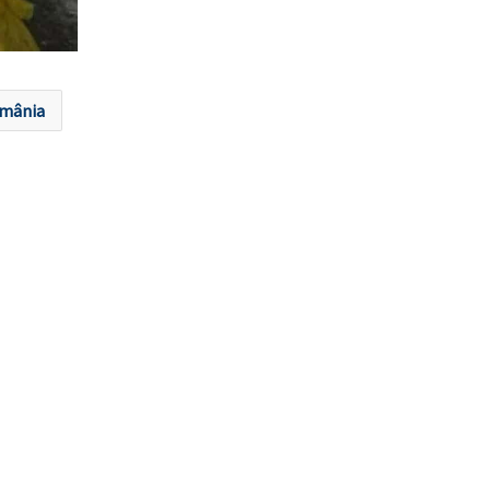
mânia