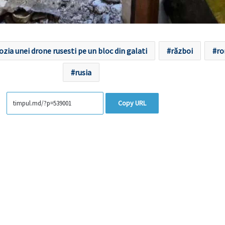
ozia unei drone rusesti pe un bloc din galati
război
ro
rusia
Copy URL