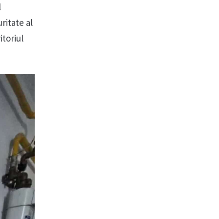
l
ritate al
itoriul