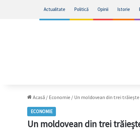
Actualitate
Politică
Opinii
Istorie
Acasă
/
Economie
/
Un moldovean din trei trăiește 
ECONOMIE
Un moldovean din trei trăiește