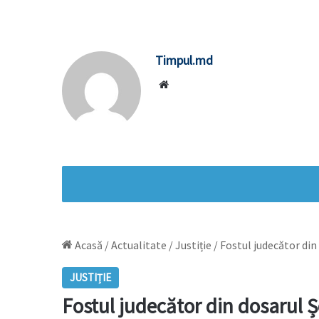
Timpul.md
Website