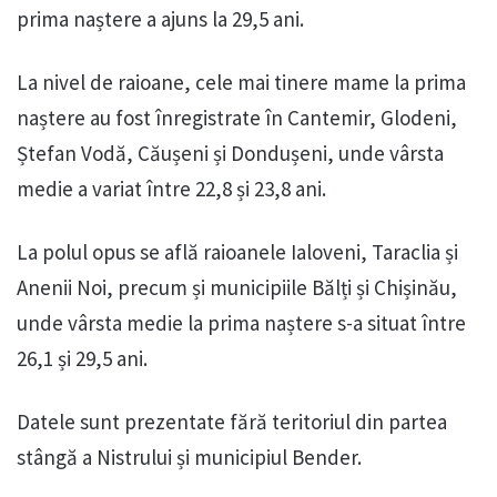
prima naștere a ajuns la 29,5 ani.
La nivel de raioane, cele mai tinere mame la prima
naștere au fost înregistrate în Cantemir, Glodeni,
Ștefan Vodă, Căușeni și Dondușeni, unde vârsta
medie a variat între 22,8 și 23,8 ani.
La polul opus se află raioanele Ialoveni, Taraclia și
Anenii Noi, precum și municipiile Bălți și Chișinău,
unde vârsta medie la prima naștere s-a situat între
26,1 și 29,5 ani.
Datele sunt prezentate fără teritoriul din partea
stângă a Nistrului și municipiul Bender.