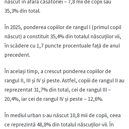
născut în afara căsătoriei – 7,8 mii de copii sau
35,3% din total.
În 2025, ponderea copiilor de rangul I (primul copil
născut) a constituit 35,4% din totalul născuților vii,
în scădere cu 1,7 puncte procentuale față de anul
precedent.
În același timp, a crescut ponderea copiilor de
rangul II, III și IV și peste. Astfel, copiii de rangul II au
reprezentat 31,7% din total, cei de rangul III –
20,4%, iar cei de rangul IV și peste – 12,6%.
În mediul urban s-au născut 10,8 mii de copii, ceea
ce reprezintă 48,8% din totalul născuților-vii. În