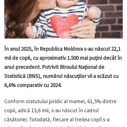
În anul 2025, în Republica Moldova s-au născut 22,1
mii de copii, cu aproximativ 1.500 mai puțini decât în
anul precedent. Potrivit Biroului Național de
Statistică (BNS), numărul născuților vii a scăzut cu
6,6% comparativ cu 2024.
Conform statutului juridic al mamei, 61,5% dintre
copii, adică 13,6 mii, s-au născut în cadrul
căsătoriei. Totodată, fiecare al treilea copil s-a