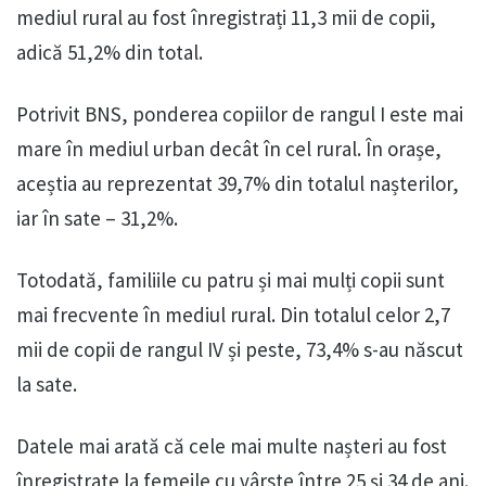
mediul rural au fost înregistrați 11,3 mii de copii,
adică 51,2% din total.
Potrivit BNS, ponderea copiilor de rangul I este mai
mare în mediul urban decât în cel rural. În orașe,
aceștia au reprezentat 39,7% din totalul nașterilor,
iar în sate – 31,2%.
Totodată, familiile cu patru și mai mulți copii sunt
mai frecvente în mediul rural. Din totalul celor 2,7
mii de copii de rangul IV și peste, 73,4% s-au născut
la sate.
Datele mai arată că cele mai multe nașteri au fost
înregistrate la femeile cu vârste între 25 și 34 de ani.