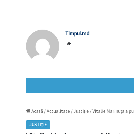
Timpul.md
Website