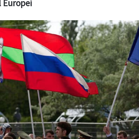
l Europei