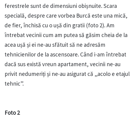
ferestrele sunt de dimensiuni obișnuite. Scara
specială, despre care vorbea Burcă este una mică,
de fier, închisă cu o ușă din gratii (foto 2). Am
întrebat vecinii cum am putea să găsim cheia de la
acea ușă și ei ne-au sfătuit să ne adresăm
tehnicienilor de la ascensoare. Când i-am întrebat
dacă sus există vreun apartament, vecinii ne-au
privit nedumeriți și ne-au asigurat că „acolo e etajul
tehnic”.
Foto 2