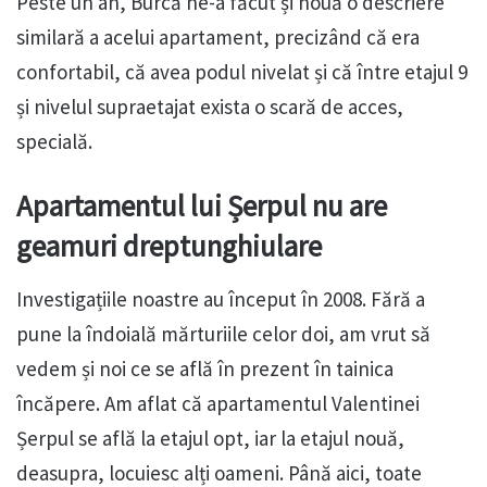
Peste un an, Burcă ne-a făcut și nouă o descriere
similară a acelui apartament, precizând că era
confortabil, că avea podul nivelat și că între etajul 9
și nivelul supraetajat exista o scară de acces,
specială.
Apartamentul lui Șerpul nu are
geamuri dreptunghiulare
Investigațiile noastre au început în 2008. Fără a
pune la îndoială mărturiile celor doi, am vrut să
vedem și noi ce se află în prezent în tainica
încăpere. Am aflat că apartamentul Valentinei
Șerpul se află la etajul opt, iar la etajul nouă,
deasupra, locuiesc alți oameni. Până aici, toate