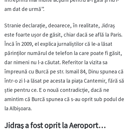
am dat de urmă”.
Stranie declarație, deoarece, în realitate, Jidraș
este foarte ușor de găsit, chiar dacă se află la Paris.
Încă în 2009, el explica jurnaliștilor că le-a lăsat
părinților numărul de telefon la care poate fi găsit,
dar nimeni nu l-a căutat. Referitor la vizita sa
împreună cu Burcă pe str. Ismail 84, Dinu spunea că
într-o zi l-a lăsat pe acesta la piața Cantemir, fără să
știe pentru ce. E o nouă contradicție, dacă ne
amintim că Burcă spunea că s-au oprit sub podul de
la Albișoara.
Jidraș a fost oprit la Aeroport…