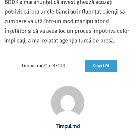
BDDK a mai anunţat că investighează acuzaţii
potrivit cărora unele bănci au influenţat clienţii să
cumpere valută într-un mod manipulator şi
înşelător şi că va avea loc un proces împotriva celor
implicaţi, a mai relatat agenţia turcă de presă.
Copy URL
Timpul.md