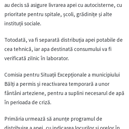
au decis să asigure livrarea apei cu autocisterne, cu
prioritate pentru spitale, școli, grădinițe și alte
instituții sociale.
Totodată, va fi separată distribuția apei potabile de
cea tehnică, iar apa destinată consumului va fi
verificată zilnic în laborator.
Comisia pentru Situații Excepționale a municipiului
Bălți a permis și reactivarea temporară a unor
fântâni arteziene, pentru a suplini necesarul de apă
în perioada de criză.
Primăria urmează să anunțe programul de
distribuire a apei, cu indicarea locurilor și orelor în