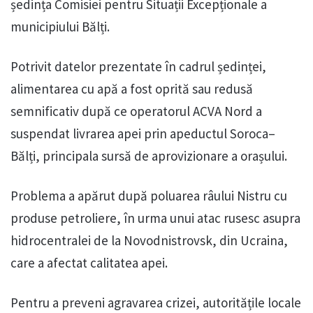
ședința Comisiei pentru Situații Excepționale a
municipiului Bălți.
Potrivit datelor prezentate în cadrul ședinței,
alimentarea cu apă a fost oprită sau redusă
semnificativ după ce operatorul ACVA Nord a
suspendat livrarea apei prin apeductul Soroca–
Bălți, principala sursă de aprovizionare a orașului.
Problema a apărut după poluarea râului Nistru cu
produse petroliere, în urma unui atac rusesc asupra
hidrocentralei de la Novodnistrovsk, din Ucraina,
care a afectat calitatea apei.
Pentru a preveni agravarea crizei, autoritățile locale