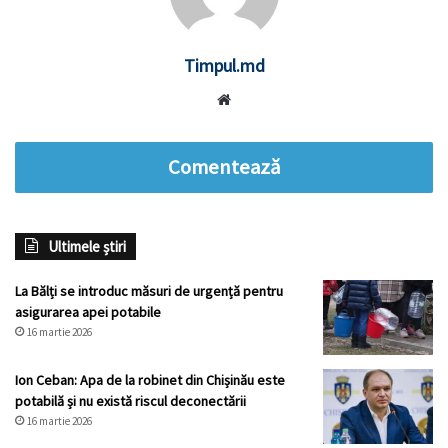
Timpul.md
Website
Comentează
Ultimele știri
La Bălți se introduc măsuri de urgență pentru
asigurarea apei potabile
16 martie 2026
Ion Ceban: Apa de la robinet din Chișinău este
potabilă și nu există riscul deconectării
16 martie 2026