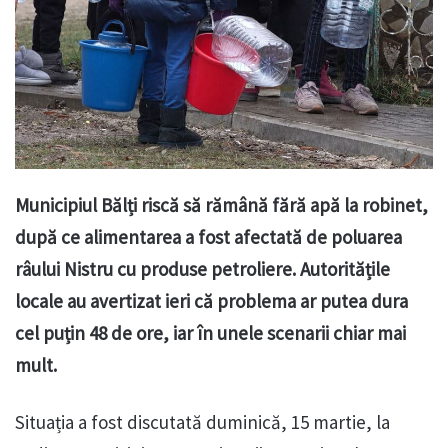
Municipiul Bălți riscă să rămână fără apă la robinet,
după ce alimentarea a fost afectată de poluarea
râului Nistru cu produse petroliere. Autoritățile
locale au avertizat ieri că problema ar putea dura
cel puțin 48 de ore, iar în unele scenarii chiar mai
mult.
Situația a fost discutată duminică, 15 martie, la