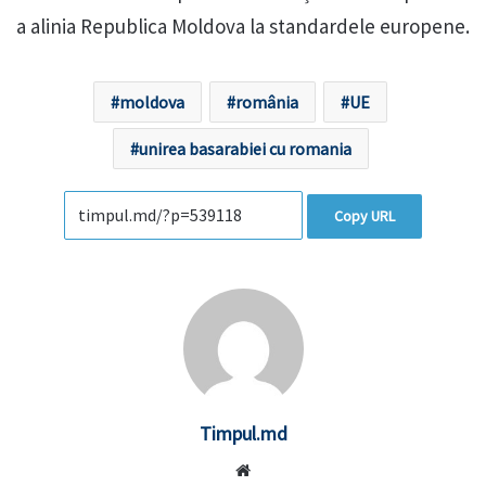
a alinia Republica Moldova la standardele europene.
moldova
românia
UE
unirea basarabiei cu romania
Copy URL
Timpul.md
Website