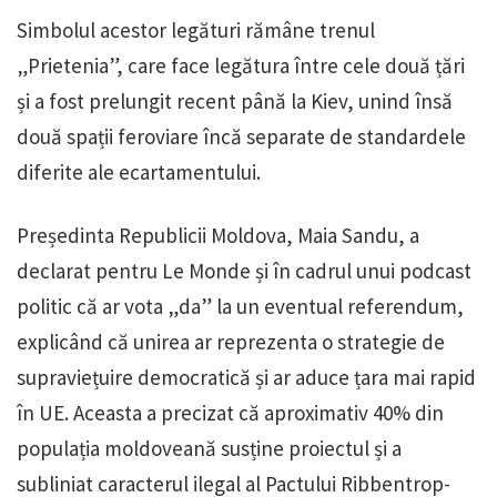
Simbolul acestor legături rămâne trenul
„Prietenia”, care face legătura între cele două țări
și a fost prelungit recent până la Kiev, unind însă
două spații feroviare încă separate de standardele
diferite ale ecartamentului.
Președinta Republicii Moldova, Maia Sandu, a
declarat pentru Le Monde și în cadrul unui podcast
politic că ar vota „da” la un eventual referendum,
explicând că unirea ar reprezenta o strategie de
supraviețuire democratică și ar aduce țara mai rapid
în UE. Aceasta a precizat că aproximativ 40% din
populația moldoveană susține proiectul și a
subliniat caracterul ilegal al Pactului Ribbentrop-