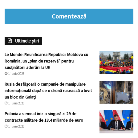
Comentează
Ultimele știri
Le Monde: Reunificarea Republicii Moldova cu
România, un „plan de rezervă” pentru
susținătorii aderării la UE
1 iunie 2026
Rusia desfășoară o campanie de manipulare
informațională după ce o dronă rusească a lovit
un bloc din Galaţi
1 iunie 2026
Polonia a semnat într-o singură zi 29 de
contracte militare de 18,4 miliarde de euro
1 iunie 2026