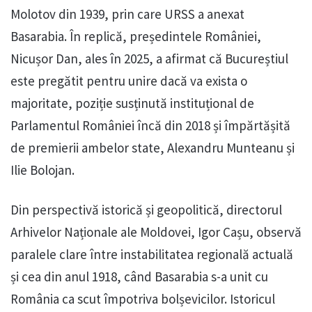
Molotov din 1939, prin care URSS a anexat
Basarabia. În replică, președintele României,
Nicușor Dan, ales în 2025, a afirmat că Bucureștiul
este pregătit pentru unire dacă va exista o
majoritate, poziție susținută instituțional de
Parlamentul României încă din 2018 și împărtășită
de premierii ambelor state, Alexandru Munteanu și
Ilie Bolojan.
Din perspectivă istorică și geopolitică, directorul
Arhivelor Naționale ale Moldovei, Igor Cașu, observă
paralele clare între instabilitatea regională actuală
și cea din anul 1918, când Basarabia s-a unit cu
România ca scut împotriva bolșevicilor. Istoricul