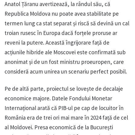
Anatol Țăranu avertizează, la rândul său, că
Republica Moldova nu poate avea stabilitate pe
termen lung ca stat separat și riscă să devină un cal
troian rusesc în Europa dacă forțele proruse ar
reveni la putere. Această îngrijorare față de
acțiunile hibride ale Moscovei este confirmată sub
anonimat și de un fost ministru proeuropen, care
consideră acum unirea un scenariu perfect posibil.
Pe de altă parte, proiectul se lovește de decalaje
economice majore. Datele Fondului Monetar
Internațional arată că PIB-ul pe cap de locuitor în
România era de trei ori mai mare în 2024 față de cel
al Moldovei. Presa economică de la București