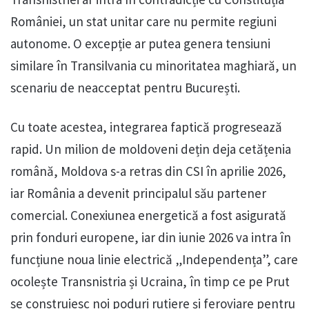
României, un stat unitar care nu permite regiuni
autonome. O excepție ar putea genera tensiuni
similare în Transilvania cu minoritatea maghiară, un
scenariu de neacceptat pentru București.
Cu toate acestea, integrarea faptică progresează
rapid. Un milion de moldoveni dețin deja cetățenia
română, Moldova s-a retras din CSI în aprilie 2026,
iar România a devenit principalul său partener
comercial. Conexiunea energetică a fost asigurată
prin fonduri europene, iar din iunie 2026 va intra în
funcțiune noua linie electrică „Independența”, care
ocolește Transnistria și Ucraina, în timp ce pe Prut
se construiesc noi poduri rutiere și feroviare pentru